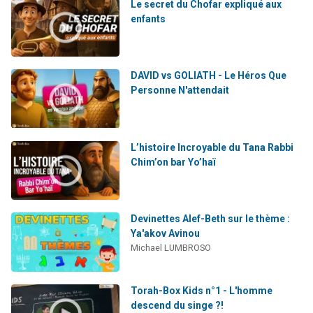
Le secret du Chofar expliqué aux
enfants
DAVID vs GOLIATH - Le Héros Que
Personne N'attendait
L’histoire Incroyable du Tana Rabbi
Chim’on bar Yo’haï
Devinettes Alef-Beth sur le thème :
Ya'akov Avinou
Michael LUMBROSO
Torah-Box Kids n°1 - L'homme
descend du singe ?!