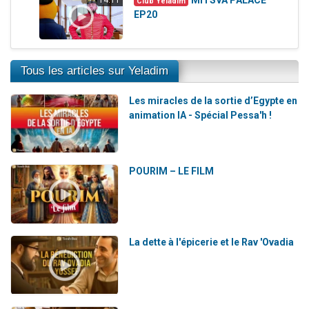
Club Yeladim
EP20
Tous les articles sur Yeladim
Les miracles de la sortie d’Egypte en
animation IA - Spécial Pessa'h !
POURIM – LE FILM
La dette à l'épicerie et le Rav 'Ovadia