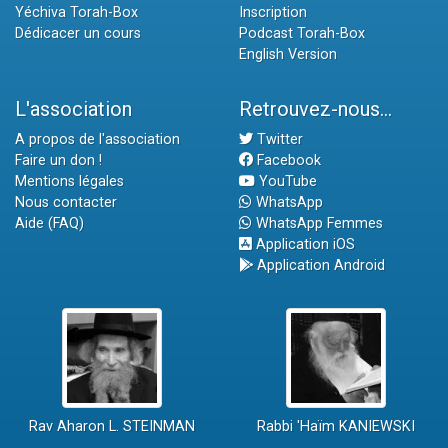
Yéchiva Torah-Box
Inscription
Dédicacer un cours
Podcast Torah-Box
English Version
L'association
Retrouvez-nous...
A propos de l'association
Twitter
Faire un don !
Facebook
Mentions légales
YouTube
Nous contacter
WhatsApp
Aide (FAQ)
WhatsApp Femmes
Application iOS
Application Android
Rav Aharon L. STEINMAN
Rabbi 'Haïm KANIEWSKI