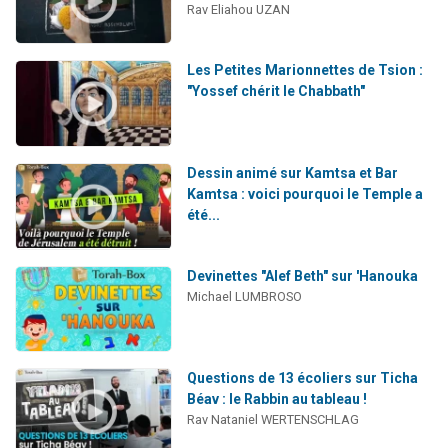
Rav Eliahou UZAN
Les Petites Marionnettes de Tsion :
"Yossef chérit le Chabbath"
Dessin animé sur Kamtsa et Bar
Kamtsa : voici pourquoi le Temple a
été...
Devinettes "Alef Beth" sur 'Hanouka
Michael LUMBROSO
Questions de 13 écoliers sur Ticha
Béav : le Rabbin au tableau !
Rav Nataniel WERTENSCHLAG