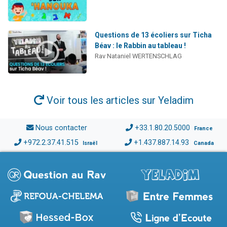
Questions de 13 écoliers sur Ticha
Béav : le Rabbin au tableau !
Rav Nataniel WERTENSCHLAG
Voir tous les articles sur Yeladim
Nous contacter
+33.1.80.20.5000
France
+972.2.37.41.515
+1.437.887.14.93
Israël
Canada