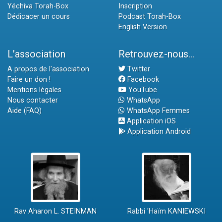
Yéchiva Torah-Box
Inscription
Dédicacer un cours
Podcast Torah-Box
English Version
L'association
Retrouvez-nous...
A propos de l'association
Twitter
Faire un don !
Facebook
Mentions légales
YouTube
Nous contacter
WhatsApp
Aide (FAQ)
WhatsApp Femmes
Application iOS
Application Android
Rav Aharon L. STEINMAN
Rabbi 'Haïm KANIEWSKI