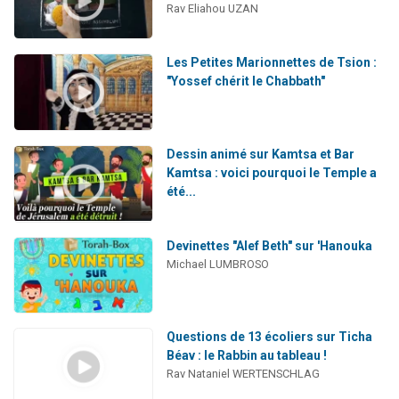
Rav Eliahou UZAN
Les Petites Marionnettes de Tsion :
"Yossef chérit le Chabbath"
Dessin animé sur Kamtsa et Bar
Kamtsa : voici pourquoi le Temple a
été...
Devinettes "Alef Beth" sur 'Hanouka
Michael LUMBROSO
Questions de 13 écoliers sur Ticha
Béav : le Rabbin au tableau !
Rav Nataniel WERTENSCHLAG