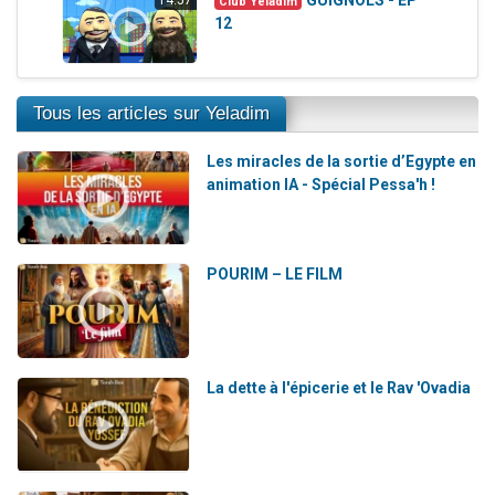
Club Yeladim
12
Tous les articles sur Yeladim
Les miracles de la sortie d’Egypte en
animation IA - Spécial Pessa'h !
POURIM – LE FILM
La dette à l'épicerie et le Rav 'Ovadia