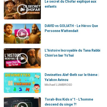
Le secret du Chofar expliqué aux
enfants
DAVID vs GOLIATH - Le Héros Que
Personne N'attendait
L’histoire Incroyable du Tana Rabbi
Chim’on bar Yo’haï
Devinettes Alef-Beth sur le thème :
Ya'akov Avinou
Michael LUMBROSO
Torah-Box Kids n°1 - L'homme
descend du singe ?!