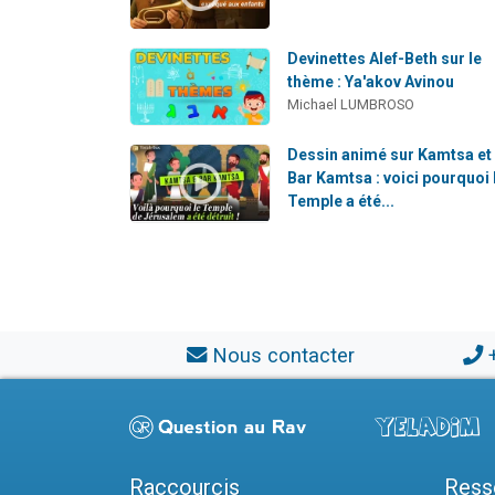
Devinettes Alef-Beth sur le
thème : Ya'akov Avinou
Michael LUMBROSO
Dessin animé sur Kamtsa et
Bar Kamtsa : voici pourquoi 
Temple a été...
Nous contacter
Raccourcis
Ress