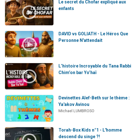
Le secret du Chofar expliqué aux
enfants
DAVID vs GOLIATH - Le Héros Que
Personne N'attendait
L’histoire Incroyable du Tana Rabbi
Chim’on bar Yo’haï
Devinettes Alef-Beth sur le thème :
Ya'akov Avinou
Michael LUMBROSO
Torah-Box Kids n°1 - L'homme
descend du singe ?!