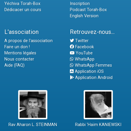
Yéchiva Torah-Box
Inscription
Dédicacer un cours
Podcast Torah-Box
English Version
L'association
Retrouvez-nous...
A propos de l'association
Twitter
Faire un don !
Facebook
Mentions légales
YouTube
Nous contacter
WhatsApp
Aide (FAQ)
WhatsApp Femmes
Application iOS
Application Android
Rav Aharon L. STEINMAN
Rabbi 'Haïm KANIEWSKI