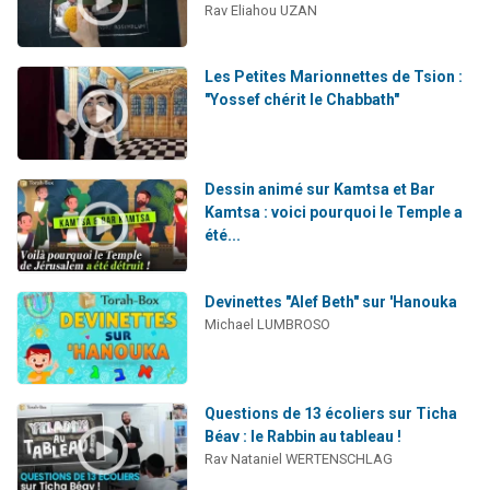
Rav Eliahou UZAN
Les Petites Marionnettes de Tsion :
"Yossef chérit le Chabbath"
Dessin animé sur Kamtsa et Bar
Kamtsa : voici pourquoi le Temple a
été...
Devinettes "Alef Beth" sur 'Hanouka
Michael LUMBROSO
Questions de 13 écoliers sur Ticha
Béav : le Rabbin au tableau !
Rav Nataniel WERTENSCHLAG