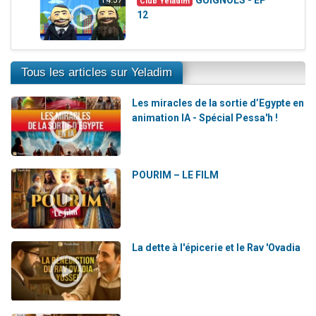
Club Yeladim
12
Tous les articles sur Yeladim
Les miracles de la sortie d’Egypte en
animation IA - Spécial Pessa'h !
POURIM – LE FILM
La dette à l'épicerie et le Rav 'Ovadia