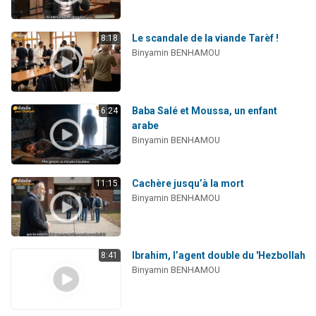
Le scandale de la viande Tarèf !
8:18
Binyamin BENHAMOU
Baba Salé et Moussa, un enfant
6:24
arabe
Binyamin BENHAMOU
Cachère jusqu’à la mort
11:15
Binyamin BENHAMOU
Ibrahim, l’agent double du 'Hezbollah
8:41
Binyamin BENHAMOU