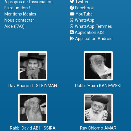
A propos de l'association
Twitter
Faire un don !
Facebook
Mentions légales
YouTube
Nous contacter
WhatsApp
Aide (FAQ)
WhatsApp Femmes
Application iOS
Application Android
Rav Aharon L. STEINMAN
Rabbi 'Haïm KANIEWSKI
Rabbi David ABI'HSSIRA
Rav Chlomo AMAR