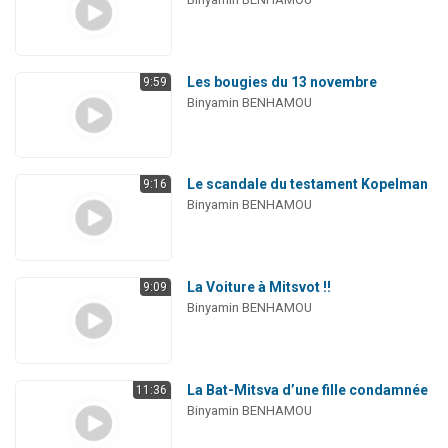
Les bougies du 13 novembre
9:59
Binyamin BENHAMOU
Le scandale du testament Kopelman
9:16
Binyamin BENHAMOU
La Voiture à Mitsvot !!
9:09
Binyamin BENHAMOU
La Bat-Mitsva d’une fille condamnée
11:36
Binyamin BENHAMOU