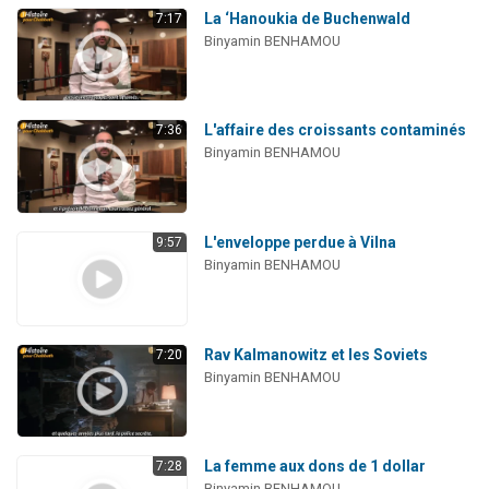
La ‘Hanoukia de Buchenwald
7:17
Binyamin BENHAMOU
L'affaire des croissants contaminés
7:36
Binyamin BENHAMOU
L'enveloppe perdue à Vilna
9:57
Binyamin BENHAMOU
Rav Kalmanowitz et les Soviets
7:20
Binyamin BENHAMOU
La femme aux dons de 1 dollar
7:28
Binyamin BENHAMOU