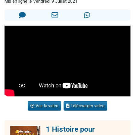
Mis en ligne le Vendredi 9 Juillet 2021
Ariel vient de donner son Maasser
Il reste 49 places pour étudier en groupe sur Zoom
Nathaniel vient de donner son Maasser
6 personnes viennent de faire un don pour 5 enfants déjà orphelins risquent de perdre leur maman
3 personnes viennent de nous rejoindre sur WhatsApp
Voir la vidéo
Télécharger vidéo
1 Histoire pour