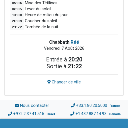
05:36
Mise des Téfilines
06:35
Lever du soleil
13:38
Heure de milieu du jour
20:39
Coucher du soleil
21:22
Tombée de la nuit
Chabbath
Réé
Vendredi 7 Août 2026
Entrée à
20:20
Sortie à
21:22
Changer de ville
Nous contacter
+33.1.80.20.5000
France
+972.2.37.41.515
+1.437.887.14.93
Israël
Canada