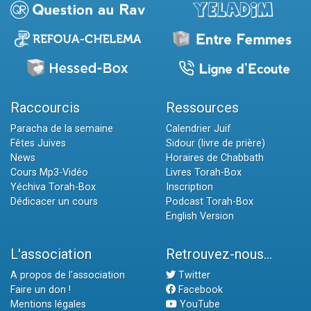
Raccourcis
Ressources
Paracha de la semaine
Calendrier Juif
Fêtes Juives
Sidour (livre de prière)
News
Horaires de Chabbath
Cours Mp3-Vidéo
Livres Torah-Box
Yéchiva Torah-Box
Inscription
Dédicacer un cours
Podcast Torah-Box
English Version
L'association
Retrouvez-nous...
A propos de l'association
Twitter
Faire un don !
Facebook
Mentions légales
YouTube