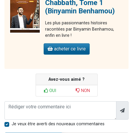
Chabbath, Tome 1
(Binyamin Benhamou)
Les plus passionnantes histoires
racontées par Binyamin Benhamou,
enfin en livre !
acheter ce livre
Avez-vous aimé ?
OUI
NON
Je veux être averti des nouveaux commentaires