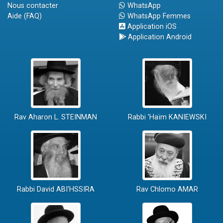
Nous contacter
WhatsApp
Aide (FAQ)
WhatsApp Femmes
Application iOS
Application Android
Rav Aharon L. STEINMAN
Rabbi 'Haïm KANIEWSKI
Rabbi David ABI'HSSIRA
Rav Chlomo AMAR