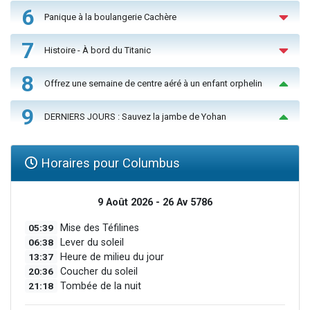
6
Panique à la boulangerie Cachère
7
Histoire - À bord du Titanic
8
Offrez une semaine de centre aéré à un enfant orphelin
9
DERNIERS JOURS : Sauvez la jambe de Yohan
Horaires pour Columbus
9 Août 2026 - 26 Av 5786
05:39
Mise des Téfilines
06:38
Lever du soleil
13:37
Heure de milieu du jour
20:36
Coucher du soleil
21:18
Tombée de la nuit