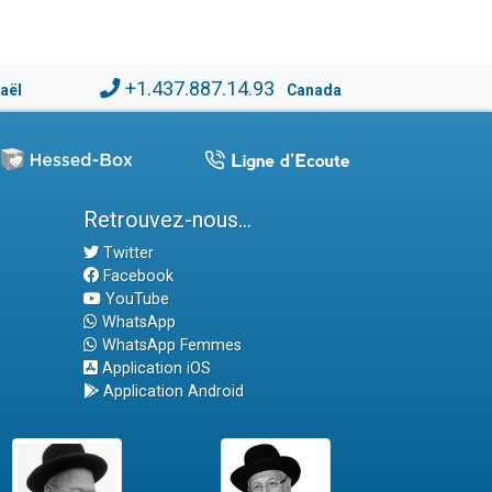
+1.437.887.14.93
raël
Canada
Retrouvez-nous...
Twitter
Facebook
YouTube
WhatsApp
WhatsApp Femmes
Application iOS
Application Android