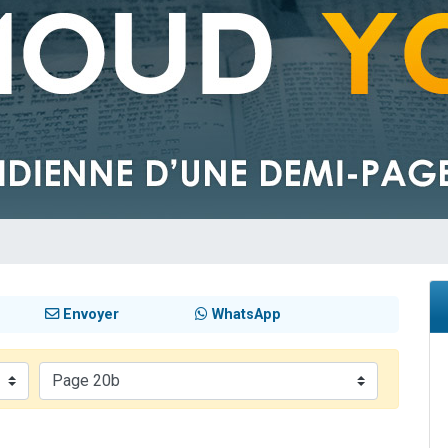
viennent de nous rejoindre sur WhatsApp
viennent de nous rejoindre sur WhatsApp
es viennent de faire un don pour 5 jours de vacances aux Orphelins
de donner son Maasser
es viennent de faire un don pour Tsédaka : pauvres d'Israel
Envoyer
WhatsApp