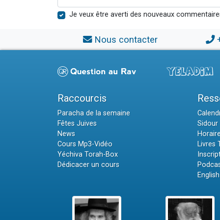
Je veux être averti des nouveaux commentaire
Nous contacter
Raccourcis
Ress
Paracha de la semaine
Calendr
Fêtes Juives
Sidour 
News
Horair
Cours Mp3-Vidéo
Livres
Yéchiva Torah-Box
Inscrip
Dédicacer un cours
Podcas
English