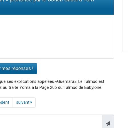
 que ses explications appelées «Guemara». Le Talmud est
édez au traité Yoma à la Page 20b du Talmud de Babylone.
édent
suivant