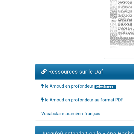
Ressources sur le Daf
le Amoud en profondeur
télécharger
le Amoud en profondeur au format PDF
Vocabulaire araméen-français
Jusqu’où entendait-on le « Ana Hach