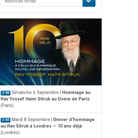
Dimanche 6 Septembre |
Hommage au
J-28
Rav Yossef Haim Sitruk au Dome de Paris
(Paris)
Mardi 8 Septembre |
Dinner d'hommage
J-30
au Rav Sitruk à Londres — 10 ans déjà
(Londres)