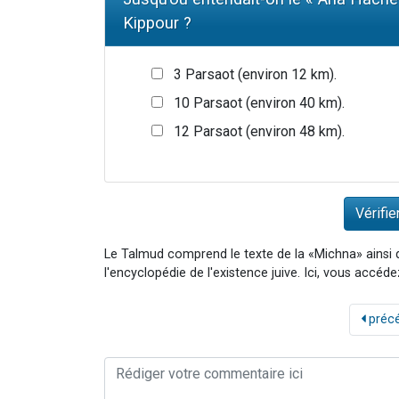
Kippour ?
3 Parsaot (environ 12 km).
10 Parsaot (environ 40 km).
12 Parsaot (environ 48 km).
Le Talmud comprend le texte de la «Michna» ainsi
l'encyclopédie de l'existence juive. Ici, vous acc
préc