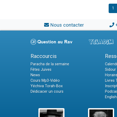
1
Nous contacter
Raccourcis
Ress
Paracha de la semaine
Calendr
Fêtes Juives
Sidour 
News
Horair
Cours Mp3-Vidéo
Livres
Yéchiva Torah-Box
Inscrip
Dédicacer un cours
Podcas
English