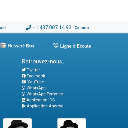
+1.437.887.14.93
raël
Canada
Retrouvez-nous...
Twitter
Facebook
YouTube
WhatsApp
WhatsApp Femmes
Application iOS
Application Android