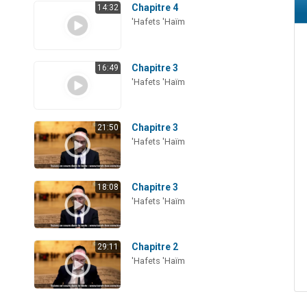
Chapitre 4
14:32
'Hafets 'Haïm
Chapitre 3
16:49
'Hafets 'Haïm
Chapitre 3
21:50
'Hafets 'Haïm
Chapitre 3
18:08
'Hafets 'Haïm
Chapitre 2
29:11
'Hafets 'Haïm