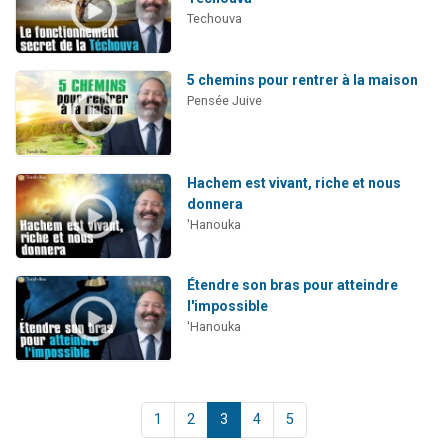
Techouva
5 chemins pour rentrer à la maison
Pensée Juive
Hachem est vivant, riche et nous
donnera
'Hanouka
Étendre son bras pour atteindre
l'impossible
'Hanouka
1
2
3
4
5