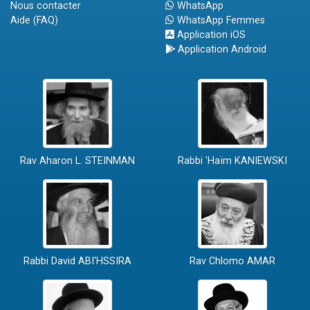
Nous contacter
WhatsApp
Aide (FAQ)
WhatsApp Femmes
Application iOS
Application Android
Rav Aharon L. STEINMAN
Rabbi 'Haïm KANIEWSKI
Rabbi David ABI'HSSIRA
Rav Chlomo AMAR