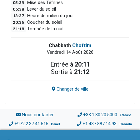
05:39
Mise des Téfilines
06:38
Lever du soleil
13:37
Heure de milieu du jour
20:36
Coucher du soleil
21:18
Tombée de la nuit
Chabbath
Choftim
Vendredi 14 Août 2026
Entrée à
20:11
Sortie à
21:12
Changer de ville
Nous contacter
+33.1.80.20.5000
France
+972.2.37.41.515
+1.437.887.14.93
Israël
Canada