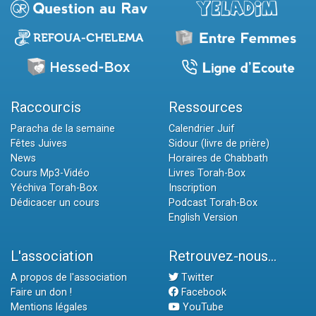
Raccourcis
Ressources
Paracha de la semaine
Calendrier Juif
Fêtes Juives
Sidour (livre de prière)
News
Horaires de Chabbath
Cours Mp3-Vidéo
Livres Torah-Box
Yéchiva Torah-Box
Inscription
Dédicacer un cours
Podcast Torah-Box
English Version
L'association
Retrouvez-nous...
A propos de l'association
Twitter
Faire un don !
Facebook
Mentions légales
YouTube