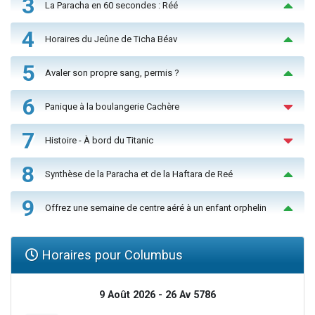
3
La Paracha en 60 secondes : Réé
4
Horaires du Jeûne de Ticha Béav
5
Avaler son propre sang, permis ?
6
Panique à la boulangerie Cachère
7
Histoire - À bord du Titanic
8
Synthèse de la Paracha et de la Haftara de Reé
9
Offrez une semaine de centre aéré à un enfant orphelin
Horaires pour Columbus
9 Août 2026 - 26 Av 5786