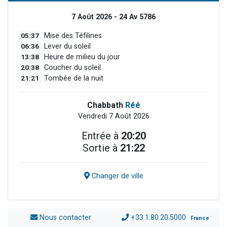
7 Août 2026 - 24 Av 5786
05:37
Mise des Téfilines
06:36
Lever du soleil
13:38
Heure de milieu du jour
20:38
Coucher du soleil
21:21
Tombée de la nuit
Chabbath
Réé
Vendredi 7 Août 2026
Entrée à
20:20
Sortie à
21:22
Changer de ville
Nous contacter
+33.1.80.20.5000
France