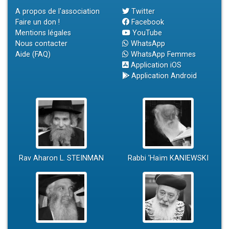
A propos de l'association
Twitter
Faire un don !
Facebook
Mentions légales
YouTube
Nous contacter
WhatsApp
Aide (FAQ)
WhatsApp Femmes
Application iOS
Application Android
Rav Aharon L. STEINMAN
Rabbi 'Haïm KANIEWSKI