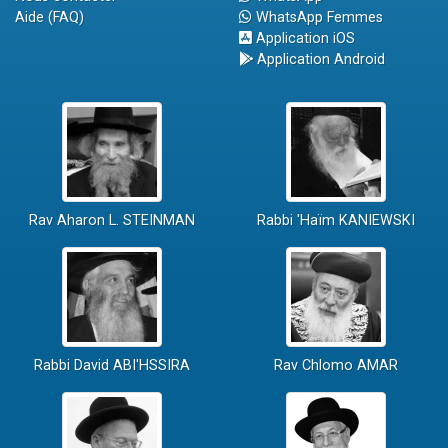
Aide (FAQ)
WhatsApp Femmes
Application iOS
Application Android
Rav Aharon L. STEINMAN
Rabbi 'Haïm KANIEWSKI
Rabbi David ABI'HSSIRA
Rav Chlomo AMAR