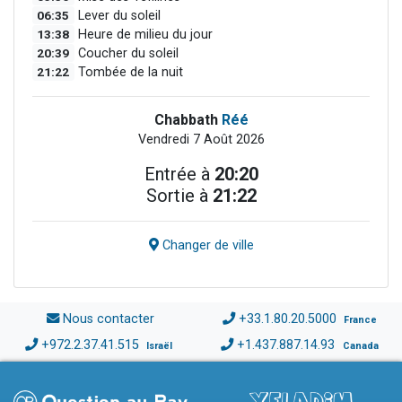
06:35
Lever du soleil
13:38
Heure de milieu du jour
20:39
Coucher du soleil
21:22
Tombée de la nuit
Chabbath
Réé
Vendredi 7 Août 2026
Entrée à
20:20
Sortie à
21:22
Changer de ville
Nous contacter
+33.1.80.20.5000
France
+972.2.37.41.515
+1.437.887.14.93
Israël
Canada