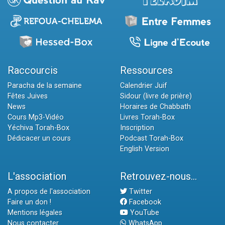
Raccourcis
Ressources
Paracha de la semaine
Calendrier Juif
Fêtes Juives
Sidour (livre de prière)
News
Horaires de Chabbath
Cours Mp3-Vidéo
Livres Torah-Box
Yéchiva Torah-Box
Inscription
Dédicacer un cours
Podcast Torah-Box
English Version
L'association
Retrouvez-nous...
A propos de l'association
Twitter
Faire un don !
Facebook
Mentions légales
YouTube
Nous contacter
WhatsApp