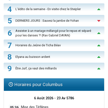
4
L'édito de la semaine - En visite chez le Steipler
5
DERNIERS JOURS : Sauvez la jambe de Yohan
6
Assister à un mariage mélangé pour le repas et séparé
pour les danses ?! (Rav Gabriel DAYAN)
7
Horaires du Jeûne de Ticha Béav
8
Elyana au buisson ardent
9
Être Juif, ça vaut des milliards
Horaires pour Columbus
6 Août 2026 - 23 Av 5786
05:36
Mise des Téfilines