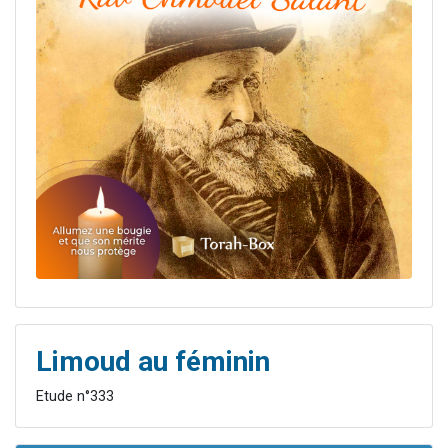
Limoud au féminin
Etude n°333