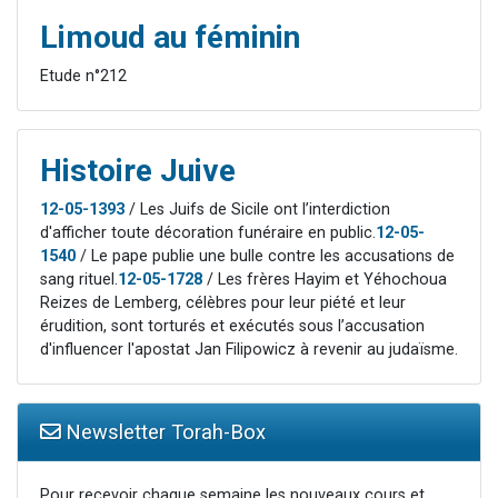
Limoud au féminin
Etude n°212
Histoire Juive
12-05-1393
/ Les Juifs de Sicile ont l’interdiction
d'afficher toute décoration funéraire en public.
12-05-
1540
/ Le pape publie une bulle contre les accusations de
sang rituel.
12-05-1728
/ Les frères Hayim et Yéhochoua
Reizes de Lemberg, célèbres pour leur piété et leur
érudition, sont torturés et exécutés sous l’accusation
d'influencer l'apostat Jan Filipowicz à revenir au judaïsme.
Newsletter Torah-Box
Pour recevoir chaque semaine les nouveaux cours et