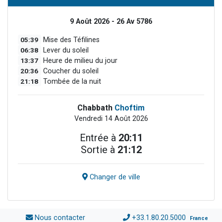
9 Août 2026 - 26 Av 5786
05:39
Mise des Téfilines
06:38
Lever du soleil
13:37
Heure de milieu du jour
20:36
Coucher du soleil
21:18
Tombée de la nuit
Chabbath
Choftim
Vendredi 14 Août 2026
Entrée à
20:11
Sortie à
21:12
Changer de ville
Nous contacter
+33.1.80.20.5000
France