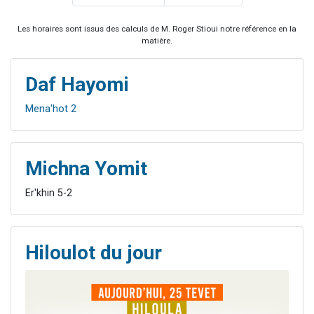
Les horaires sont issus des calculs de M. Roger Stioui notre référence en la
matière.
Daf Hayomi
Mena'hot 2
Michna Yomit
Er'khin 5-2
Hiloulot du jour