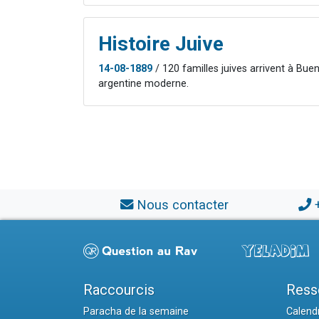
Histoire Juive
14-08-1889
/ 120 familles juives arrivent à Bu
argentine moderne.
Nous contacter
Raccourcis
Ress
Paracha de la semaine
Calendr