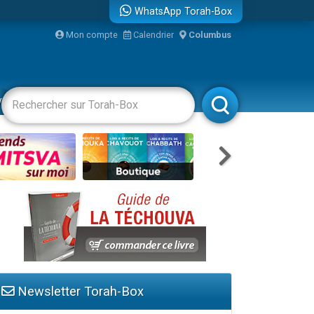
WhatsApp Torah-Box
bre
Mon compte
Calendrier
Columbus
...
vertissements
Livres
Rabbanim
Newsletter Torah-Box