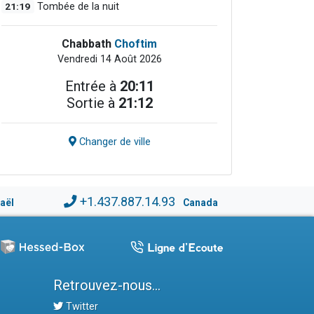
21:19
Tombée de la nuit
Chabbath
Choftim
Vendredi 14 Août 2026
Entrée à
20:11
Sortie à
21:12
Changer de ville
+1.437.887.14.93
raël
Canada
Retrouvez-nous...
Twitter