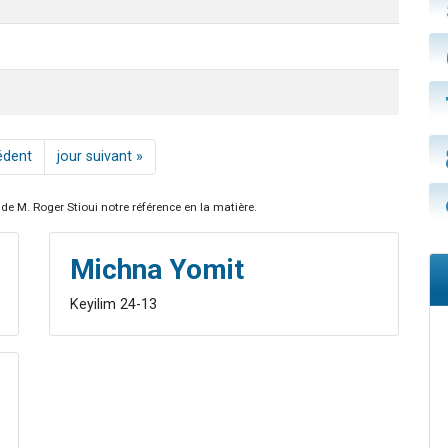
édent
jour suivant »
de M. Roger Stioui notre référence en la matière.
Michna Yomit
Keyilim 24-13