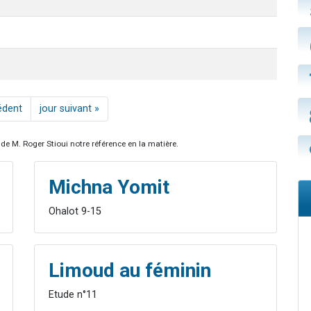
édent
jour suivant »
de M. Roger Stioui notre référence en la matière.
Michna Yomit
Ohalot 9-15
Limoud au féminin
Etude n°11