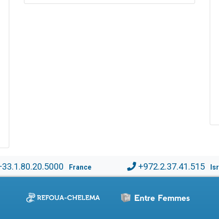
+33.1.80.20.5000
+972.2.37.41.515
France
Is