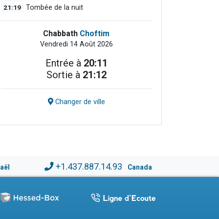
21:19
Tombée de la nuit
Chabbath
Choftim
Vendredi 14 Août 2026
Entrée à
20:11
Sortie à
21:12
Changer de ville
+1.437.887.14.93
raël
Canada