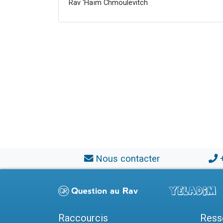
Rav 'Haïm Chmoulevitch
Nous contacter
Raccourcis
Ress