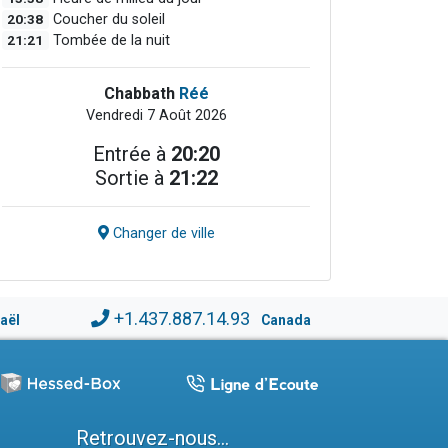
20:38
Coucher du soleil
21:21
Tombée de la nuit
Chabbath
Réé
Vendredi 7 Août 2026
Entrée à
20:20
Sortie à
21:22
Changer de ville
+1.437.887.14.93
raël
Canada
Retrouvez-nous...