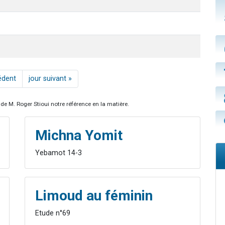
édent
jour suivant »
de M. Roger Stioui notre référence en la matière.
Michna Yomit
Yebamot 14-3
Limoud au féminin
Etude n°69