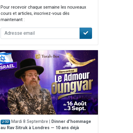
Pour recevoir chaque semaine les nouveaux
cours et articles, inscrivez-vous dès
maintenant :
travers le temps
Mardi 8 Septembre |
Dinner d'hommage
J-32
au Rav Sitruk à Londres — 10 ans déjà