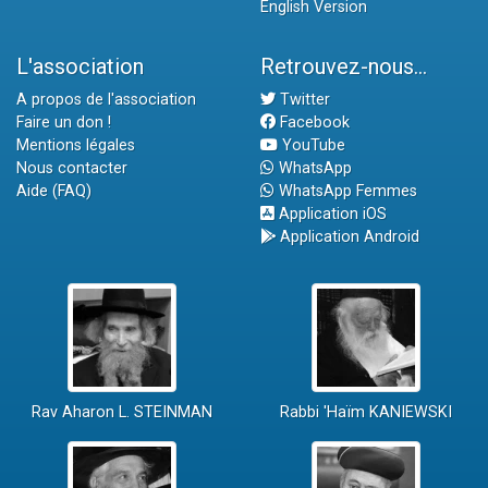
English Version
L'association
Retrouvez-nous...
A propos de l'association
Twitter
Faire un don !
Facebook
Mentions légales
YouTube
Nous contacter
WhatsApp
Aide (FAQ)
WhatsApp Femmes
Application iOS
Application Android
Rav Aharon L. STEINMAN
Rabbi 'Haïm KANIEWSKI