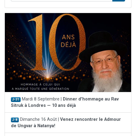
Mardi 8 Septembre |
Dinner d'hommage au Rav
J-31
Sitruk à Londres — 10 ans déjà
Dimanche 16 Août |
Venez rencontrer le Admour
J-8
de Ungvar à Natanya!