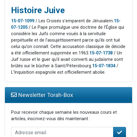
Histoire Juive
15-07-1099
/ Les Croisés s'emparent de Jérusalem.
15-
07-1205
/ Le Pape promulgue une doctrine de l'Église qui
considère les Juifs comme voués à la servitude
perpétuelle et de l'assujettissement parce qu'ils ont tué
celui qu’on connaît. Cette accusation classique de déicide
a été officiellement supprimée en 1963.
15-07-1738
/ Un
Juif russe et le guer qu’il avait converti au judaïsme sont
brûlés sur le bûcher à Saint/Pétersbourg.
15-07-1834
/
L’Inquisition espagnole est officiellement abolie.
Newsletter Torah-Box
Pour recevoir chaque semaine les nouveaux cours et
articles, inscrivez-vous dès maintenant :