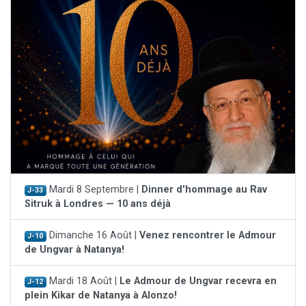
Mardi 8 Septembre |
Dinner d'hommage au Rav
J-33
Sitruk à Londres — 10 ans déjà
Dimanche 16 Août |
Venez rencontrer le Admour
J-10
de Ungvar à Natanya!
Mardi 18 Août |
Le Admour de Ungvar recevra en
J-12
plein Kikar de Natanya à Alonzo!