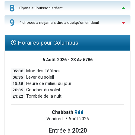
8
Elyana au buisson ardent
9
4 choses à ne jamais dire à quelqu'un en deuil
Horaires pour Columbus
6 Août 2026 - 23 Av 5786
05:36
Mise des Téfilines
06:35
Lever du soleil
13:38
Heure de milieu du jour
20:39
Coucher du soleil
21:22
Tombée de la nuit
Chabbath
Réé
Vendredi 7 Août 2026
Entrée à
20:20