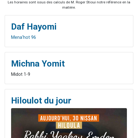
Les horaires sont issus des calculs de M. Roger Stioui notre référence en la
matière.
Daf Hayomi
Mena'hot 96
Michna Yomit
Midot 1-9
Hiloulot du jour