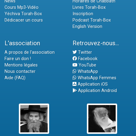
News
Horaires de Chabbath
Cours Mp3-Vidéo
Livres Torah-Box
Yéchiva Torah-Box
Inscription
Dédicacer un cours
Podcast Torah-Box
English Version
L'association
Retrouvez-nous...
A propos de l'association
Twitter
Faire un don !
Facebook
Mentions légales
YouTube
Nous contacter
WhatsApp
Aide (FAQ)
WhatsApp Femmes
Application iOS
Application Android