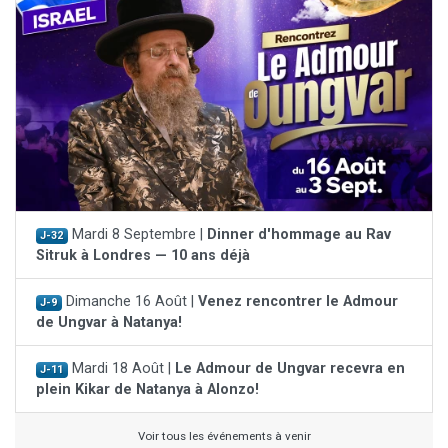
Mardi 8 Septembre |
Dinner d'hommage au Rav
J-32
Sitruk à Londres — 10 ans déjà
Dimanche 16 Août |
Venez rencontrer le Admour
J-9
de Ungvar à Natanya!
Mardi 18 Août |
Le Admour de Ungvar recevra en
J-11
plein Kikar de Natanya à Alonzo!
Voir tous les événements à venir