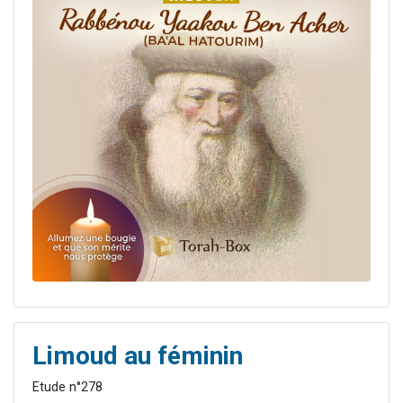
Limoud au féminin
Etude n°278