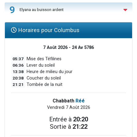
9
Elyana au buisson ardent
Horaires pour Columbus
7 Août 2026 - 24 Av 5786
05:37
Mise des Téfilines
06:36
Lever du soleil
13:38
Heure de milieu du jour
20:38
Coucher du soleil
21:21
Tombée de la nuit
Chabbath
Réé
Vendredi 7 Août 2026
Entrée à
20:20
Sortie à
21:22