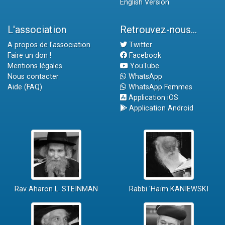
English Version
L'association
Retrouvez-nous...
A propos de l'association
Twitter
Faire un don !
Facebook
Mentions légales
YouTube
Nous contacter
WhatsApp
Aide (FAQ)
WhatsApp Femmes
Application iOS
Application Android
Rav Aharon L. STEINMAN
Rabbi 'Haïm KANIEWSKI