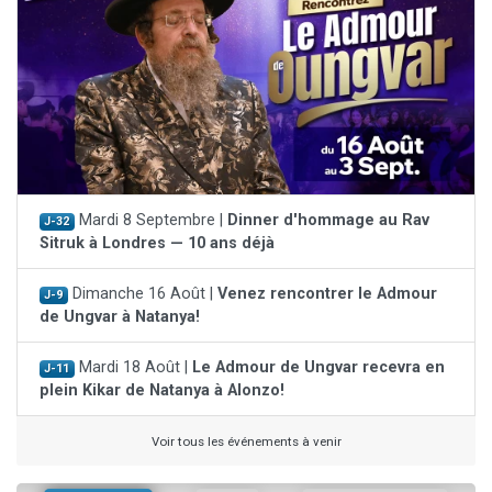
Mardi 8 Septembre |
Dinner d'hommage au Rav
J-32
Sitruk à Londres — 10 ans déjà
Dimanche 16 Août |
Venez rencontrer le Admour
J-9
de Ungvar à Natanya!
Mardi 18 Août |
Le Admour de Ungvar recevra en
J-11
plein Kikar de Natanya à Alonzo!
Voir tous les événements à venir