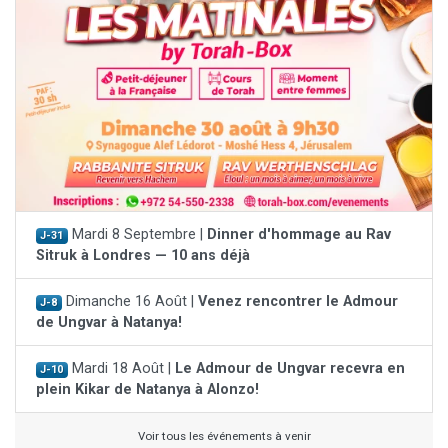
Mardi 8 Septembre |
Dinner d'hommage au Rav
J-31
Sitruk à Londres — 10 ans déjà
Dimanche 16 Août |
Venez rencontrer le Admour
J-8
de Ungvar à Natanya!
Mardi 18 Août |
Le Admour de Ungvar recevra en
J-10
plein Kikar de Natanya à Alonzo!
Voir tous les événements à venir