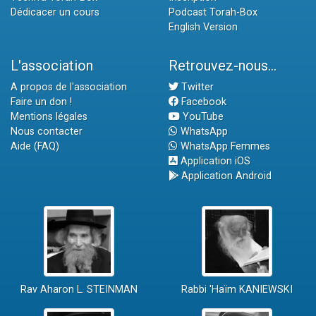
Dédicacer un cours
Podcast Torah-Box
English Version
L'association
Retrouvez-nous...
A propos de l'association
Twitter
Faire un don !
Facebook
Mentions légales
YouTube
Nous contacter
WhatsApp
Aide (FAQ)
WhatsApp Femmes
Application iOS
Application Android
Rav Aharon L. STEINMAN
Rabbi 'Haïm KANIEWSKI