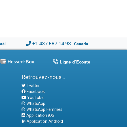
+1.437.887.14.93
raël
Canada
Retrouvez-nous...
Twitter
Facebook
YouTube
WhatsApp
WhatsApp Femmes
Application iOS
Application Android