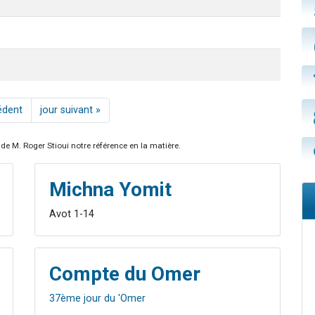
édent
jour suivant »
de M. Roger Stioui notre référence en la matière.
Michna Yomit
Avot 1-14
Compte du Omer
37ème jour du 'Omer