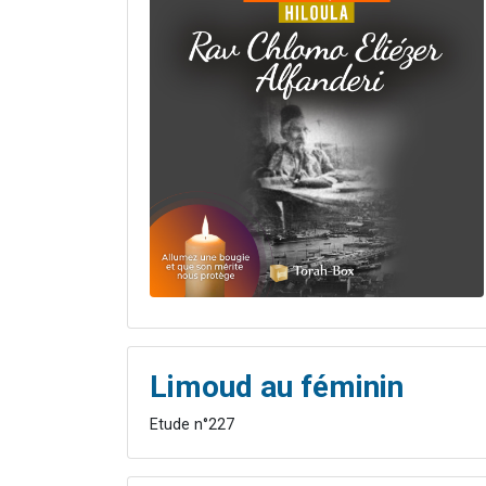
Limoud au féminin
Etude n°227