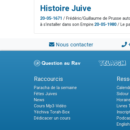
Histoire Juive
20-05-1671
/ Frédéric/Guillaume de Prusse autor
à s'installer dans son Empire.
20-05-1980
/ Le pa
Nous contacter
Raccourcis
Ress
Paracha de la semaine
Calendr
Fêtes Juives
Sidour 
News
Horair
Cours Mp3-Vidéo
Livres
Yéchiva Torah-Box
Inscrip
Dédicacer un cours
Podcas
English