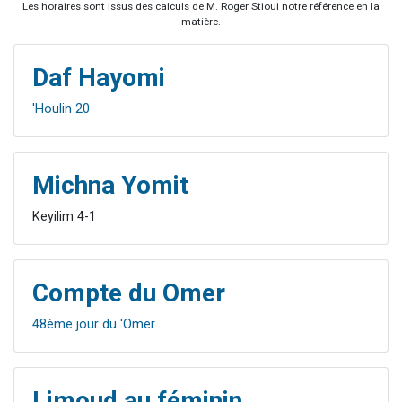
Les horaires sont issus des calculs de M. Roger Stioui notre référence en la
matière.
Daf Hayomi
'Houlin 20
Michna Yomit
Keyilim 4-1
Compte du Omer
48ème jour du 'Omer
Limoud au féminin