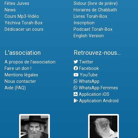
Fêtes Juives
Sidour (livre de prière)
News
Horaires de Chabbath
Cours Mp3-Vidéo
Livres Torah-Box
Yéchiva Torah-Box
Inscription
Dédicacer un cours
Podcast Torah-Box
English Version
L'association
Retrouvez-nous...
A propos de l'association
Twitter
Faire un don !
Facebook
Mentions légales
YouTube
Nous contacter
WhatsApp
Aide (FAQ)
WhatsApp Femmes
Application iOS
Application Android