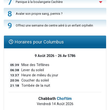
7
Panique à la boulangerie Cachère
8
Avaler son propre sang, permis ?
9
Offrez une semaine de centre aéré à un enfant orphelin
Horaires pour Columbus
9 Août 2026 - 26 Av 5786
05:39
Mise des Téfilines
06:38
Lever du soleil
13:37
Heure de milieu du jour
20:36
Coucher du soleil
21:18
Tombée de la nuit
Chabbath
Choftim
Vendredi 14 Août 2026