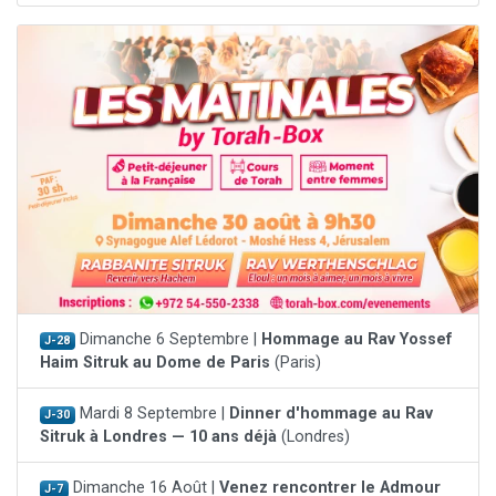
Dimanche 6 Septembre |
Hommage au Rav Yossef
J-28
Haim Sitruk au Dome de Paris
(Paris)
Mardi 8 Septembre |
Dinner d'hommage au Rav
J-30
Sitruk à Londres — 10 ans déjà
(Londres)
Dimanche 16 Août |
Venez rencontrer le Admour
J-7