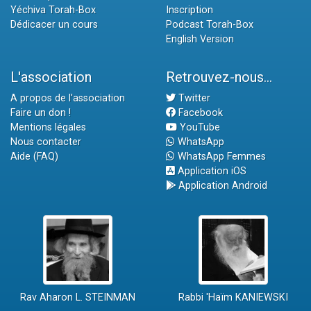
Yéchiva Torah-Box
Inscription
Dédicacer un cours
Podcast Torah-Box
English Version
L'association
Retrouvez-nous...
A propos de l'association
Twitter
Faire un don !
Facebook
Mentions légales
YouTube
Nous contacter
WhatsApp
Aide (FAQ)
WhatsApp Femmes
Application iOS
Application Android
Rav Aharon L. STEINMAN
Rabbi 'Haïm KANIEWSKI