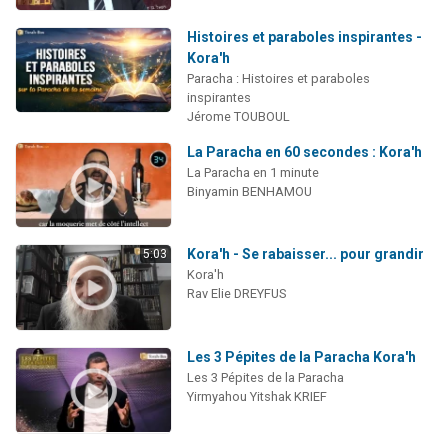
Histoires et paraboles inspirantes -
Kora'h
Paracha : Histoires et paraboles
inspirantes
Jérome TOUBOUL
La Paracha en 60 secondes : Kora'h
La Paracha en 1 minute
Binyamin BENHAMOU
Kora'h - Se rabaisser... pour grandir
5:03
Kora'h
Rav Elie DREYFUS
Les 3 Pépites de la Paracha Kora'h
Les 3 Pépites de la Paracha
Yirmyahou Yitshak KRIEF