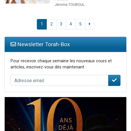
Jérome TOUBOUL
1
2
3
4
5
Newsletter Torah-Box
Pour recevoir chaque semaine les nouveaux cours et
articles, inscrivez-vous dès maintenant :