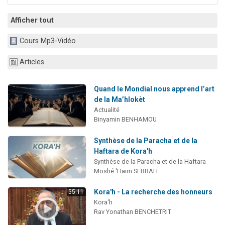
Afficher tout
Cours Mp3-Vidéo
Articles
Quand le Mondial nous apprend l’art
de la Ma’hlokèt
Actualité
Binyamin BENHAMOU
Synthèse de la Paracha et de la
Haftara de Kora'h
Synthèse de la Paracha et de la Haftara
Moshé 'Haïm SEBBAH
Kora'h - La recherche des honneurs
55:11
Kora'h
Rav Yonathan BENCHETRIT