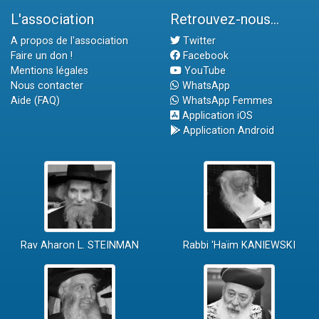
L'association
Retrouvez-nous...
A propos de l'association
Twitter
Faire un don !
Facebook
Mentions légales
YouTube
Nous contacter
WhatsApp
Aide (FAQ)
WhatsApp Femmes
Application iOS
Application Android
Rav Aharon L. STEINMAN
Rabbi 'Haïm KANIEWSKI