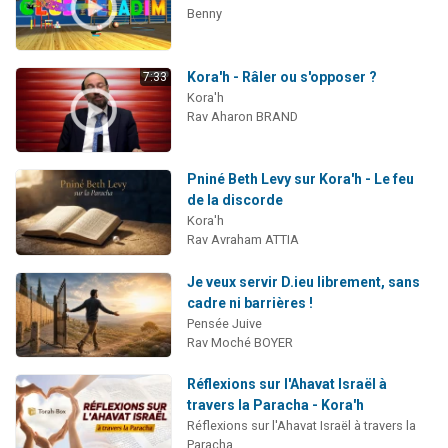
Benny
Kora'h - Râler ou s'opposer ?
7:33
Kora'h
Rav Aharon BRAND
Pniné Beth Levy sur Kora'h - Le feu
de la discorde
Kora'h
Rav Avraham ATTIA
Je veux servir D.ieu librement, sans
cadre ni barrières !
Pensée Juive
Rav Moché BOYER
Réflexions sur l'Ahavat Israël à
travers la Paracha - Kora'h
Réflexions sur l'Ahavat Israël à travers la
Paracha