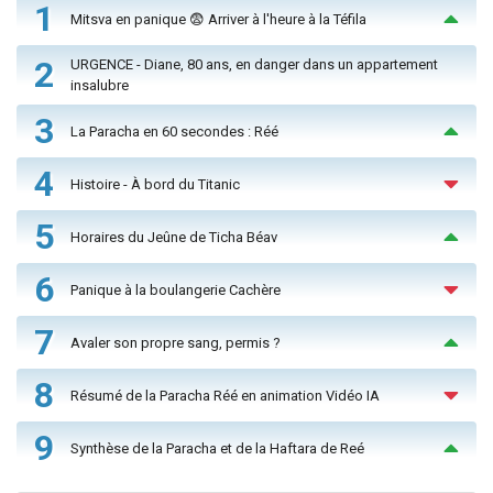
1
Mitsva en panique 😨 Arriver à l'heure à la Téfila
2
URGENCE - Diane, 80 ans, en danger dans un appartement
insalubre
3
La Paracha en 60 secondes : Réé
4
Histoire - À bord du Titanic
5
Horaires du Jeûne de Ticha Béav
6
Panique à la boulangerie Cachère
7
Avaler son propre sang, permis ?
8
Résumé de la Paracha Réé en animation Vidéo IA
9
Synthèse de la Paracha et de la Haftara de Reé