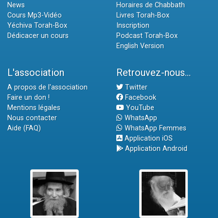
News
Horaires de Chabbath
Cours Mp3-Vidéo
Livres Torah-Box
Yéchiva Torah-Box
Inscription
Dédicacer un cours
Podcast Torah-Box
English Version
L'association
Retrouvez-nous...
A propos de l'association
Twitter
Faire un don !
Facebook
Mentions légales
YouTube
Nous contacter
WhatsApp
Aide (FAQ)
WhatsApp Femmes
Application iOS
Application Android