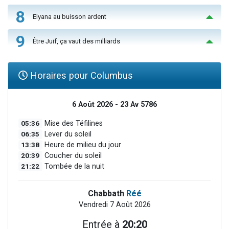
8
Elyana au buisson ardent
9
Être Juif, ça vaut des milliards
Horaires pour Columbus
6 Août 2026 - 23 Av 5786
05:36
Mise des Téfilines
06:35
Lever du soleil
13:38
Heure de milieu du jour
20:39
Coucher du soleil
21:22
Tombée de la nuit
Chabbath
Réé
Vendredi 7 Août 2026
Entrée à
20:20