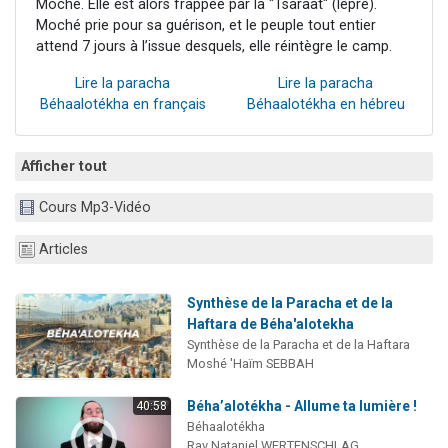
Moché. Elle est alors frappée par la "Tsaraat" (lêpre).
Moché prie pour sa guérison, et le peuple tout entier
attend 7 jours à l’issue desquels, elle réintègre le camp.
Lire la paracha
Lire la paracha
Béhaalotékha en français
Béhaalotékha en hébreu
Afficher tout
Cours Mp3-Vidéo
Articles
Synthèse de la Paracha et de la
Haftara de Béha'alotekha
Synthèse de la Paracha et de la Haftara
Moshé 'Haïm SEBBAH
Béha’alotékha - Allume ta lumière !
40:58
Béhaalotékha
Rav Nataniel WERTENSCHLAG