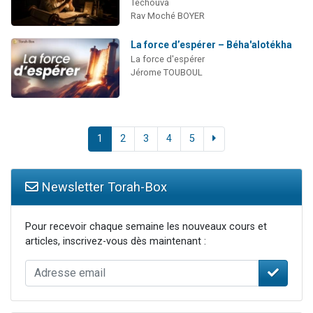
Techouva
Rav Moché BOYER
La force d’espérer – Béha'alotékha
La force d'espérer
Jérome TOUBOUL
1
2
3
4
5
Newsletter Torah-Box
Pour recevoir chaque semaine les nouveaux cours et
articles, inscrivez-vous dès maintenant :