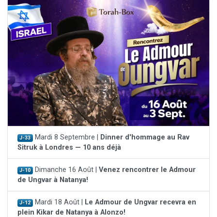
Mardi 8 Septembre |
Dinner d'hommage au Rav
J-33
Sitruk à Londres — 10 ans déjà
Dimanche 16 Août |
Venez rencontrer le Admour
J-10
de Ungvar à Natanya!
Mardi 18 Août |
Le Admour de Ungvar recevra en
J-12
plein Kikar de Natanya à Alonzo!