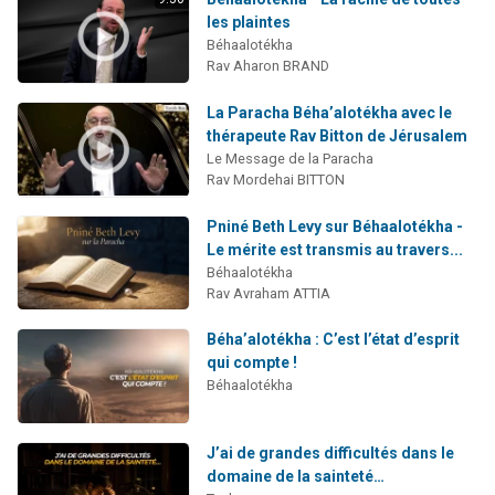
les plaintes
Béhaalotékha
Rav Aharon BRAND
La Paracha Béha’alotékha avec le
thérapeute Rav Bitton de Jérusalem
Le Message de la Paracha
Rav Mordehai BITTON
Pniné Beth Levy sur Béhaalotékha -
Le mérite est transmis au travers...
Béhaalotékha
Rav Avraham ATTIA
Béha’alotékha : C’est l’état d’esprit
qui compte !
Béhaalotékha
J’ai de grandes difficultés dans le
domaine de la sainteté…