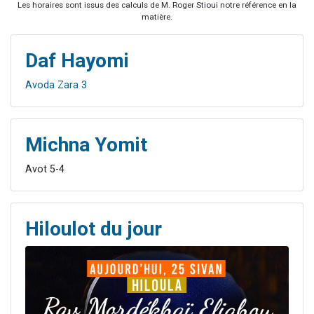
Les horaires sont issus des calculs de M. Roger Stioui notre référence en la
matière.
Daf Hayomi
Avoda Zara 3
Michna Yomit
Avot 5-4
Hiloulot du jour