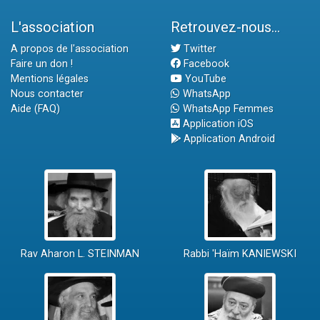
L'association
Retrouvez-nous...
A propos de l'association
Twitter
Faire un don !
Facebook
Mentions légales
YouTube
Nous contacter
WhatsApp
Aide (FAQ)
WhatsApp Femmes
Application iOS
Application Android
Rav Aharon L. STEINMAN
Rabbi 'Haïm KANIEWSKI