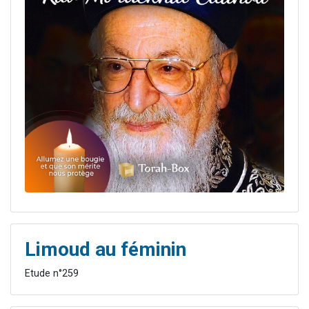
Limoud au féminin
Etude n°259