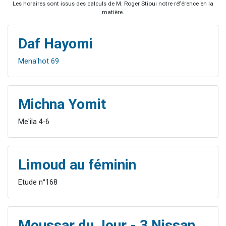
Les horaires sont issus des calculs de M. Roger Stioui notre référence en la
matière.
Daf Hayomi
Mena'hot 69
Michna Yomit
Me'ila 4-6
Limoud au féminin
Etude n°168
Moussar du Jour - 3 Nissan