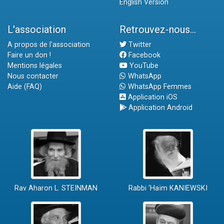
English Version
L'association
Retrouvez-nous...
A propos de l'association
Twitter
Faire un don !
Facebook
Mentions légales
YouTube
Nous contacter
WhatsApp
Aide (FAQ)
WhatsApp Femmes
Application iOS
Application Android
Rav Aharon L. STEINMAN
Rabbi 'Haïm KANIEWSKI