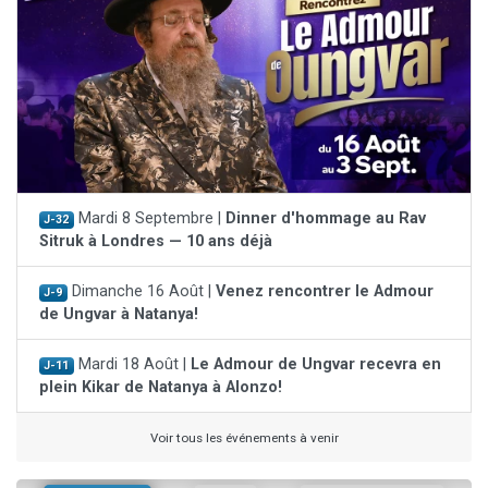
Mardi 8 Septembre |
Dinner d'hommage au Rav
J-32
Sitruk à Londres — 10 ans déjà
Dimanche 16 Août |
Venez rencontrer le Admour
J-9
de Ungvar à Natanya!
Mardi 18 Août |
Le Admour de Ungvar recevra en
J-11
plein Kikar de Natanya à Alonzo!
Voir tous les événements à venir