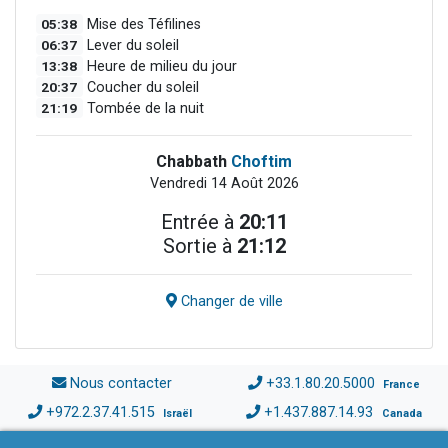
05:38
Mise des Téfilines
06:37
Lever du soleil
13:38
Heure de milieu du jour
20:37
Coucher du soleil
21:19
Tombée de la nuit
Chabbath
Choftim
Vendredi 14 Août 2026
Entrée à
20:11
Sortie à
21:12
Changer de ville
Nous contacter
+33.1.80.20.5000
France
+972.2.37.41.515
+1.437.887.14.93
Israël
Canada