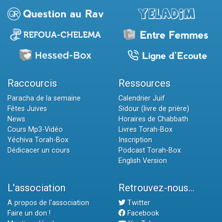
Raccourcis
Ressources
Paracha de la semaine
Calendrier Juif
Fêtes Juives
Sidour (livre de prière)
News
Horaires de Chabbath
Cours Mp3-Vidéo
Livres Torah-Box
Yéchiva Torah-Box
Inscription
Dédicacer un cours
Podcast Torah-Box
English Version
L'association
Retrouvez-nous...
A propos de l'association
Twitter
Faire un don !
Facebook