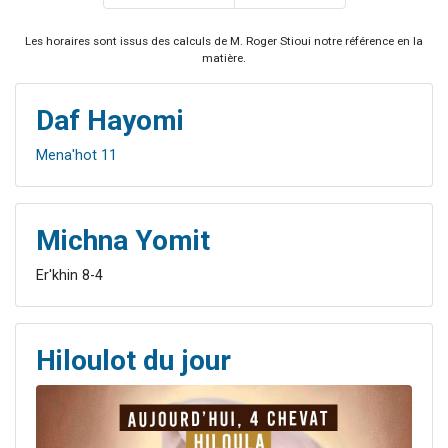
Les horaires sont issus des calculs de M. Roger Stioui notre référence en la
matière.
Daf Hayomi
Mena'hot 11
Michna Yomit
Er'khin 8-4
Hiloulot du jour