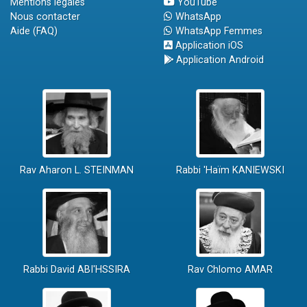
Mentions légales
YouTube
Nous contacter
WhatsApp
Aide (FAQ)
WhatsApp Femmes
Application iOS
Application Android
Rav Aharon L. STEINMAN
Rabbi 'Haïm KANIEWSKI
Rabbi David ABI'HSSIRA
Rav Chlomo AMAR