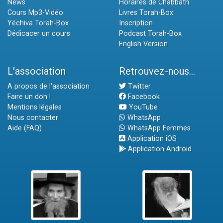
News
Horaires de Chabbath
Cours Mp3-Vidéo
Livres Torah-Box
Yéchiva Torah-Box
Inscription
Dédicacer un cours
Podcast Torah-Box
English Version
L'association
Retrouvez-nous...
A propos de l'association
Twitter
Faire un don !
Facebook
Mentions légales
YouTube
Nous contacter
WhatsApp
Aide (FAQ)
WhatsApp Femmes
Application iOS
Application Android