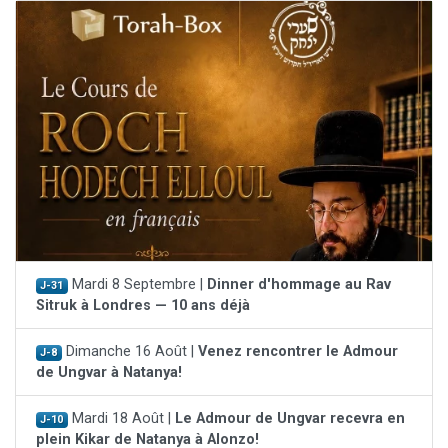
Mardi 8 Septembre |
Dinner d'hommage au Rav
J-31
Sitruk à Londres — 10 ans déjà
Dimanche 16 Août |
Venez rencontrer le Admour
J-8
de Ungvar à Natanya!
Mardi 18 Août |
Le Admour de Ungvar recevra en
J-10
plein Kikar de Natanya à Alonzo!