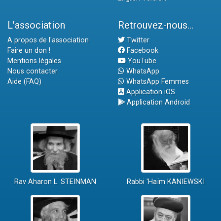
L'association
Retrouvez-nous...
A propos de l'association
Twitter
Faire un don !
Facebook
Mentions légales
YouTube
Nous contacter
WhatsApp
Aide (FAQ)
WhatsApp Femmes
Application iOS
Application Android
Rav Aharon L. STEINMAN
Rabbi 'Haïm KANIEWSKI