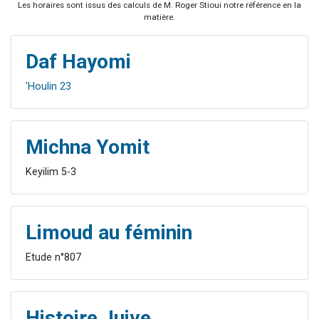
Les horaires sont issus des calculs de M. Roger Stioui notre référence en la
matière.
Daf Hayomi
'Houlin 23
Michna Yomit
Keyilim 5-3
Limoud au féminin
Etude n°807
Histoire Juive