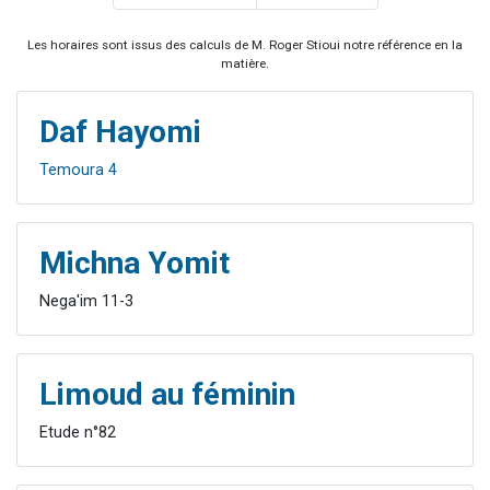
Les horaires sont issus des calculs de M. Roger Stioui notre référence en la
matière.
Daf Hayomi
Temoura 4
Michna Yomit
Nega'im 11-3
Limoud au féminin
Etude n°82