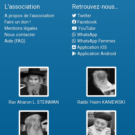
L'association
Retrouvez-nous...
A propos de l'association
Twitter
Faire un don !
Facebook
Mentions légales
YouTube
Nous contacter
WhatsApp
Aide (FAQ)
WhatsApp Femmes
Application iOS
Application Android
Rav Aharon L. STEINMAN
Rabbi 'Haïm KANIEWSKI