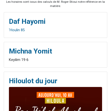
Les horaires sont issus des calculs de M. Roger Stioui notre référence en la
matière.
Daf Hayomi
'Houlin 85
Michna Yomit
Keyilim 19-6
Hiloulot du jour