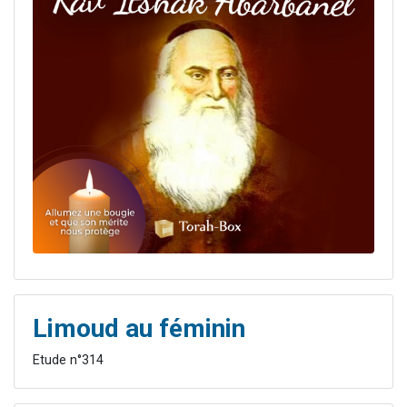
Limoud au féminin
Etude n°314