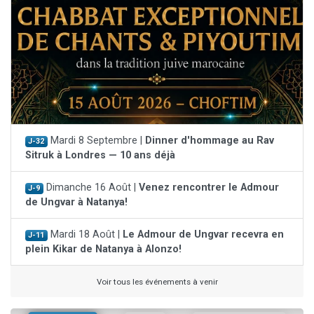
Mardi 8 Septembre |
Dinner d'hommage au Rav
J-32
Sitruk à Londres — 10 ans déjà
Dimanche 16 Août |
Venez rencontrer le Admour
J-9
de Ungvar à Natanya!
Mardi 18 Août |
Le Admour de Ungvar recevra en
J-11
plein Kikar de Natanya à Alonzo!
Voir tous les événements à venir