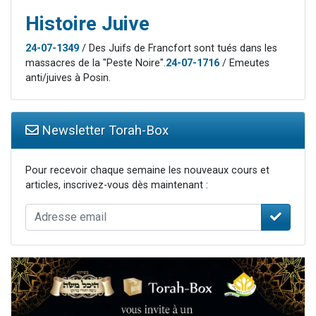
Histoire Juive
24-07-1349
/ Des Juifs de Francfort sont tués dans les
massacres de la "Peste Noire".
24-07-1716
/ Emeutes
anti/juives à Posin.
Newsletter Torah-Box
Pour recevoir chaque semaine les nouveaux cours et
articles, inscrivez-vous dès maintenant :