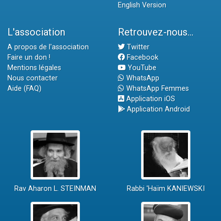
English Version
L'association
Retrouvez-nous...
A propos de l'association
Twitter
Faire un don !
Facebook
Mentions légales
YouTube
Nous contacter
WhatsApp
Aide (FAQ)
WhatsApp Femmes
Application iOS
Application Android
Rav Aharon L. STEINMAN
Rabbi 'Haïm KANIEWSKI