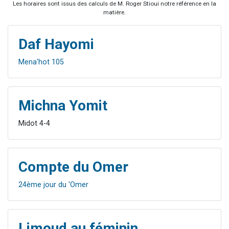
Les horaires sont issus des calculs de M. Roger Stioui notre référence en la
matière.
Daf Hayomi
Mena'hot 105
Michna Yomit
Midot 4-4
Compte du Omer
24ème jour du 'Omer
Limoud au féminin