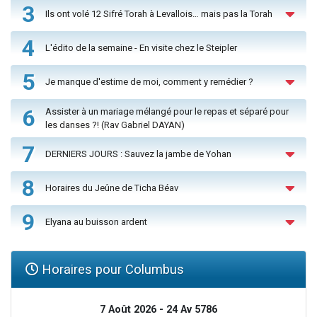
3
Ils ont volé 12 Sifré Torah à Levallois… mais pas la Torah
4
L'édito de la semaine - En visite chez le Steipler
5
Je manque d'estime de moi, comment y remédier ?
6
Assister à un mariage mélangé pour le repas et séparé pour
les danses ?! (Rav Gabriel DAYAN)
7
DERNIERS JOURS : Sauvez la jambe de Yohan
8
Horaires du Jeûne de Ticha Béav
9
Elyana au buisson ardent
Horaires pour Columbus
7 Août 2026 - 24 Av 5786