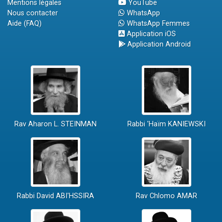
Mentions légales
YouTube
Nous contacter
WhatsApp
Aide (FAQ)
WhatsApp Femmes
Application iOS
Application Android
Rav Aharon L. STEINMAN
Rabbi 'Haïm KANIEWSKI
Rabbi David ABI'HSSIRA
Rav Chlomo AMAR