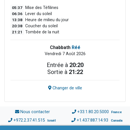
05:37
Mise des Téfilines
06:36
Lever du soleil
13:38
Heure de milieu du jour
20:38
Coucher du soleil
21:21
Tombée de la nuit
Chabbath
Réé
Vendredi 7 Août 2026
Entrée à
20:20
Sortie à
21:22
Changer de ville
Nous contacter
+33.1.80.20.5000
France
+972.2.37.41.515
+1.437.887.14.93
Israël
Canada