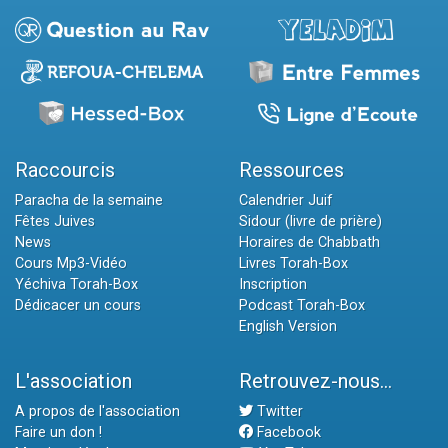
Raccourcis
Ressources
Paracha de la semaine
Calendrier Juif
Fêtes Juives
Sidour (livre de prière)
News
Horaires de Chabbath
Cours Mp3-Vidéo
Livres Torah-Box
Yéchiva Torah-Box
Inscription
Dédicacer un cours
Podcast Torah-Box
English Version
L'association
Retrouvez-nous...
A propos de l'association
Twitter
Faire un don !
Facebook