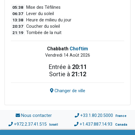
05:38
Mise des Téfilines
06:37
Lever du soleil
13:38
Heure de milieu du jour
20:37
Coucher du soleil
21:19
Tombée de la nuit
Chabbath
Choftim
Vendredi 14 Août 2026
Entrée à
20:11
Sortie à
21:12
Changer de ville
Nous contacter
+33.1.80.20.5000
France
+972.2.37.41.515
+1.437.887.14.93
Israël
Canada