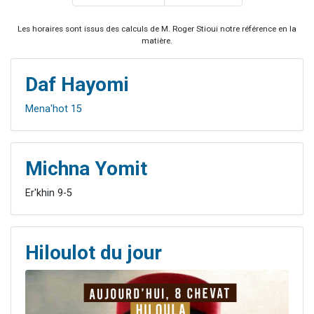
Les horaires sont issus des calculs de M. Roger Stioui notre référence en la
matière.
Daf Hayomi
Mena'hot 15
Michna Yomit
Er'khin 9-5
Hiloulot du jour