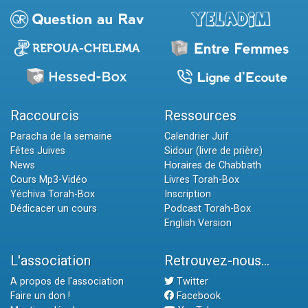
Raccourcis
Ressources
Paracha de la semaine
Calendrier Juif
Fêtes Juives
Sidour (livre de prière)
News
Horaires de Chabbath
Cours Mp3-Vidéo
Livres Torah-Box
Yéchiva Torah-Box
Inscription
Dédicacer un cours
Podcast Torah-Box
English Version
L'association
Retrouvez-nous...
A propos de l'association
Twitter
Faire un don !
Facebook