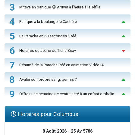
3
Mitsva en panique 😨 Arriver à l'heure à la Téfila
4
Panique à la boulangerie Cachère
5
La Paracha en 60 secondes : Réé
6
Horaires du Jeûne de Ticha Béav
7
Résumé de la Paracha Réé en animation Vidéo IA
8
Avaler son propre sang, permis ?
9
Offrez une semaine de centre aéré à un enfant orphelin
Horaires pour Columbus
8 Août 2026 - 25 Av 5786