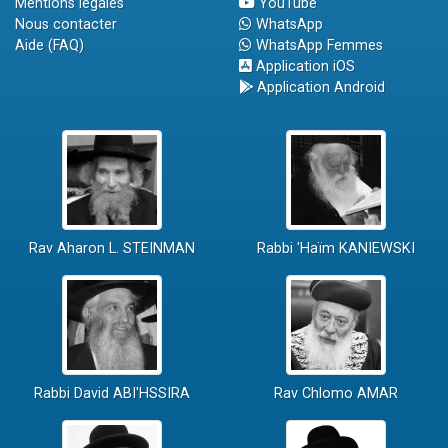
Mentions légales
YouTube
Nous contacter
WhatsApp
Aide (FAQ)
WhatsApp Femmes
Application iOS
Application Android
Rav Aharon L. STEINMAN
Rabbi 'Haïm KANIEWSKI
Rabbi David ABI'HSSIRA
Rav Chlomo AMAR