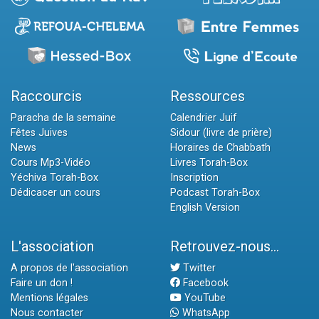
Raccourcis
Ressources
Paracha de la semaine
Calendrier Juif
Fêtes Juives
Sidour (livre de prière)
News
Horaires de Chabbath
Cours Mp3-Vidéo
Livres Torah-Box
Yéchiva Torah-Box
Inscription
Dédicacer un cours
Podcast Torah-Box
English Version
L'association
Retrouvez-nous...
A propos de l'association
Twitter
Faire un don !
Facebook
Mentions légales
YouTube
Nous contacter
WhatsApp