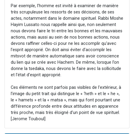
Par exemple, l’homme est invité à examiner de manière
très scrupuleuse les ressorts de ses décisions, de ses
actes, notamment dans le domaine spirituel. Rabbi Moshe
Hayim Lussato nous rappelle ainsi que, non seulement
nous devons faire le tri entre les bonnes et les mauvaises
actions, mais aussi au sein de nos bonnes actions, nous
devons raffiner celles-ci pour ne les accomplir qu’avec
l’esprit approprié. On doit ainsi éviter d’accomplir les
mitsvot de manière automatique sans avoir conscience
du lien qui se crée avec Hachem. De même, lorsque l’on
donne la tsedaka, nous devons le faire avec la sollicitude
et l’état d’esprit approprié.
Ces éléments ne sont parfois pas visibles de l’extérieur, à
l’image du petit trait qui distingue le « ‘heth » et le « he »,
le « hamets » et la « matsa », mais qui font pourtant une
différence profonde entre deux attitudes en apparence
très proche, mais très éloigné d’un point de vue spirituel.
[Jerome Touboul]