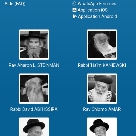
Aide (FAQ)
WhatsApp Femmes
Application iOS
Application Android
Rav Aharon L. STEINMAN
Rabbi 'Haïm KANIEWSKI
Rabbi David ABI'HSSIRA
Rav Chlomo AMAR