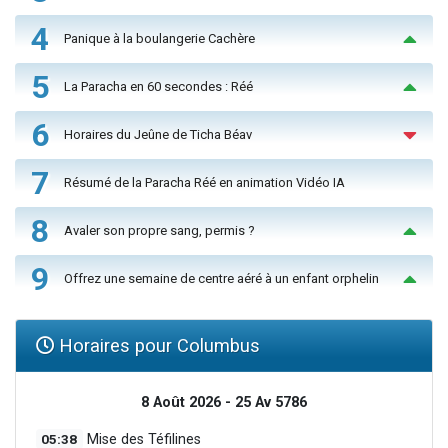
4
Panique à la boulangerie Cachère
5
La Paracha en 60 secondes : Réé
6
Horaires du Jeûne de Ticha Béav
7
Résumé de la Paracha Réé en animation Vidéo IA
8
Avaler son propre sang, permis ?
9
Offrez une semaine de centre aéré à un enfant orphelin
Horaires pour Columbus
8 Août 2026 - 25 Av 5786
05:38
Mise des Téfilines