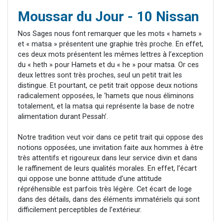
Moussar du Jour - 10 Nissan
Nos Sages nous font remarquer que les mots « hamets »
et « matsa » présentent une graphie très proche. En effet,
ces deux mots présentent les mêmes lettres à l’exception
du « heth » pour Hamets et du « he » pour matsa. Or ces
deux lettres sont très proches, seul un petit trait les
distingue. Et pourtant, ce petit trait oppose deux notions
radicalement opposées, le ‘hamets que nous éliminons
totalement, et la matsa qui représente la base de notre
alimentation durant Pessah’.
Notre tradition veut voir dans ce petit trait qui oppose des
notions opposées, une invitation faite aux hommes à être
très attentifs et rigoureux dans leur service divin et dans
le raffinement de leurs qualités morales. En effet, l’écart
qui oppose une bonne attitude d’une attitude
répréhensible est parfois très légère. Cet écart de loge
dans des détails, dans des éléments immatériels qui sont
difficilement perceptibles de l’extérieur.