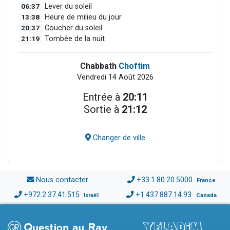
06:37
Lever du soleil
13:38
Heure de milieu du jour
20:37
Coucher du soleil
21:19
Tombée de la nuit
Chabbath
Choftim
Vendredi 14 Août 2026
Entrée à
20:11
Sortie à
21:12
Changer de ville
Nous contacter
+33.1.80.20.5000
France
+972.2.37.41.515
+1.437.887.14.93
Israël
Canada