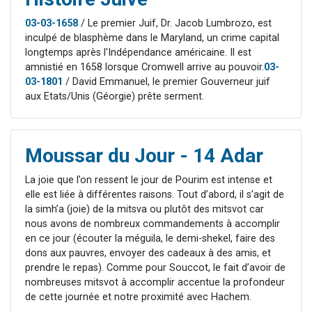
03-03-1658
/ Le premier Juif, Dr. Jacob Lumbrozo, est
inculpé de blasphème dans le Maryland, un crime capital
longtemps après l'Indépendance américaine. Il est
amnistié en 1658 lorsque Cromwell arrive au pouvoir.
03-
03-1801
/ David Emmanuel, le premier Gouverneur juif
aux Etats/Unis (Géorgie) prête serment.
Moussar du Jour - 14 Adar
La joie que l’on ressent le jour de Pourim est intense et
elle est liée à différentes raisons. Tout d’abord, il s’agit de
la simh’a (joie) de la mitsva ou plutôt des mitsvot car
nous avons de nombreux commandements à accomplir
en ce jour (écouter la méguila, le demi-shekel, faire des
dons aux pauvres, envoyer des cadeaux à des amis, et
prendre le repas). Comme pour Souccot, le fait d’avoir de
nombreuses mitsvot à accomplir accentue la profondeur
de cette journée et notre proximité avec Hachem.