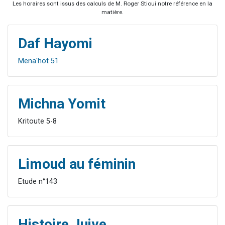
Les horaires sont issus des calculs de M. Roger Stioui notre référence en la
matière.
Daf Hayomi
Mena'hot 51
Michna Yomit
Kritoute 5-8
Limoud au féminin
Etude n°143
Histoire Juive