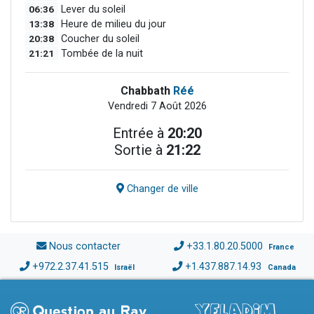
06:36
Lever du soleil
13:38
Heure de milieu du jour
20:38
Coucher du soleil
21:21
Tombée de la nuit
Chabbath
Réé
Vendredi 7 Août 2026
Entrée à
20:20
Sortie à
21:22
Changer de ville
Nous contacter
+33.1.80.20.5000
France
+972.2.37.41.515
+1.437.887.14.93
Israël
Canada