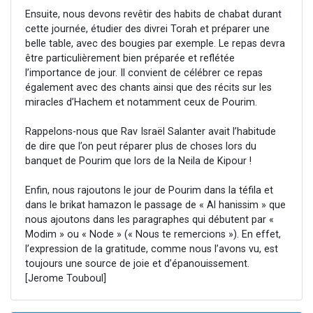
Ensuite, nous devons revêtir des habits de chabat durant
cette journée, étudier des divrei Torah et préparer une
belle table, avec des bougies par exemple. Le repas devra
être particulièrement bien préparée et reflétée
l’importance de jour. Il convient de célébrer ce repas
également avec des chants ainsi que des récits sur les
miracles d’Hachem et notamment ceux de Pourim.
Rappelons-nous que Rav Israël Salanter avait l’habitude
de dire que l’on peut réparer plus de choses lors du
banquet de Pourim que lors de la Neila de Kipour !
Enfin, nous rajoutons le jour de Pourim dans la téfila et
dans le brikat hamazon le passage de « Al hanissim » que
nous ajoutons dans les paragraphes qui débutent par «
Modim » ou « Node » (« Nous te remercions »). En effet,
l’expression de la gratitude, comme nous l’avons vu, est
toujours une source de joie et d’épanouissement.
[Jerome Touboul]