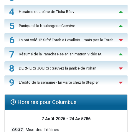
4
Horaires du Jeûne de Ticha Béav
5
Panique à la boulangerie Cachère
6
Ils ont volé 12 Sifré Torah à Levallois… mais pas la Torah
7
Résumé de la Paracha Réé en animation Vidéo IA
8
DERNIERS JOURS : Sauvez la jambe de Yohan
9
L'édito de la semaine - En visite chez le Steipler
Horaires pour Columbus
7 Août 2026 - 24 Av 5786
05:37
Mise des Téfilines