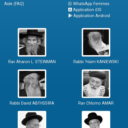
Aide (FAQ)
WhatsApp Femmes
Application iOS
Application Android
Rav Aharon L. STEINMAN
Rabbi 'Haïm KANIEWSKI
Rabbi David ABI'HSSIRA
Rav Chlomo AMAR