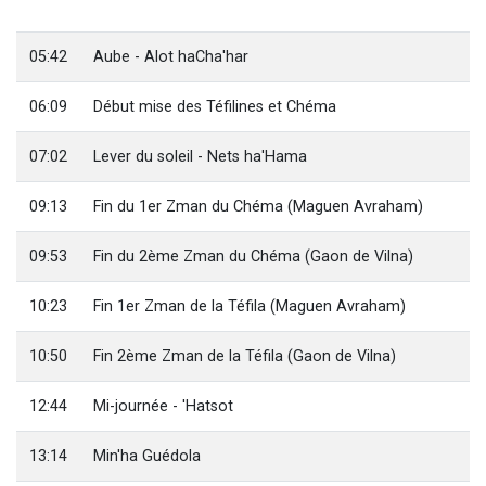
Il reste 49 places pour étudier en groupe sur Zoom
12 nouvelles musiques dans Torah-Box Music
05:42
Aube - Alot haCha'har
3 personnes viennent de nous rejoindre sur WhatsApp
06:09
Début mise des Téfilines et Chéma
2 personnes viennent de nous rejoindre sur WhatsApp
2 personnes viennent de nous rejoindre sur WhatsApp
07:02
Lever du soleil - Nets ha'Hama
09:13
Fin du 1er Zman du Chéma (Maguen Avraham)
09:53
Fin du 2ème Zman du Chéma (Gaon de Vilna)
10:23
Fin 1er Zman de la Téfila (Maguen Avraham)
10:50
Fin 2ème Zman de la Téfila (Gaon de Vilna)
12:44
Mi-journée - 'Hatsot
13:14
Min'ha Guédola