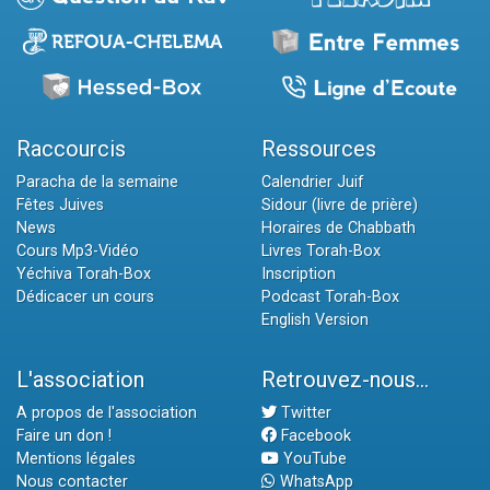
Raccourcis
Ressources
Paracha de la semaine
Calendrier Juif
Fêtes Juives
Sidour (livre de prière)
News
Horaires de Chabbath
Cours Mp3-Vidéo
Livres Torah-Box
Yéchiva Torah-Box
Inscription
Dédicacer un cours
Podcast Torah-Box
English Version
L'association
Retrouvez-nous...
A propos de l'association
Twitter
Faire un don !
Facebook
Mentions légales
YouTube
Nous contacter
WhatsApp