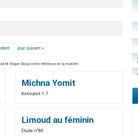
édent
jour suivant »
de M. Roger Stioui notre référence en la matière.
Michna Yomit
Ketoubot 1-7
Limoud au féminin
Etude n°84