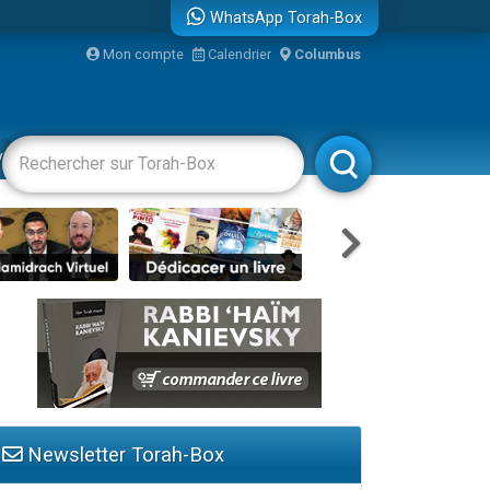
WhatsApp Torah-Box
Mon compte
Calendrier
Columbus
bre
vertissements
Livres
Rabbanim
Newsletter Torah-Box