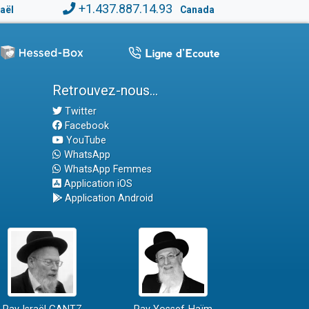
+1.437.887.14.93
raël
Canada
Retrouvez-nous...
Twitter
Facebook
YouTube
WhatsApp
WhatsApp Femmes
Application iOS
Application Android