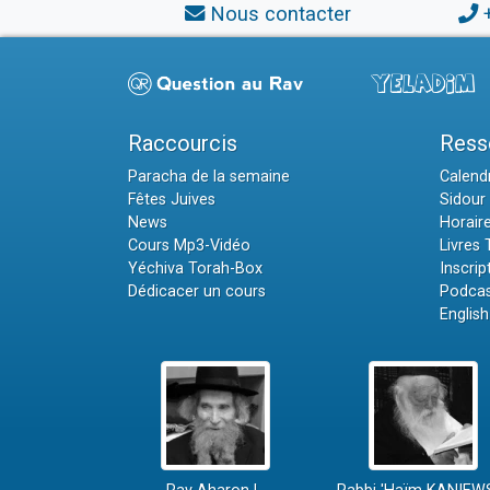
Nous contacter
Raccourcis
Ress
Paracha de la semaine
Calendr
Fêtes Juives
Sidour 
News
Horair
Cours Mp3-Vidéo
Livres
Yéchiva Torah-Box
Inscrip
Dédicacer un cours
Podcas
English