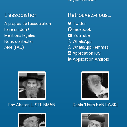
L'association
Retrouvez-nous...
A propos de l'association
Twitter
Faire un don !
Facebook
Mentions légales
YouTube
Nous contacter
WhatsApp
Aide (FAQ)
WhatsApp Femmes
Application iOS
Application Android
Rav Aharon L. STEINMAN
Rabbi 'Haïm KANIEWSKI