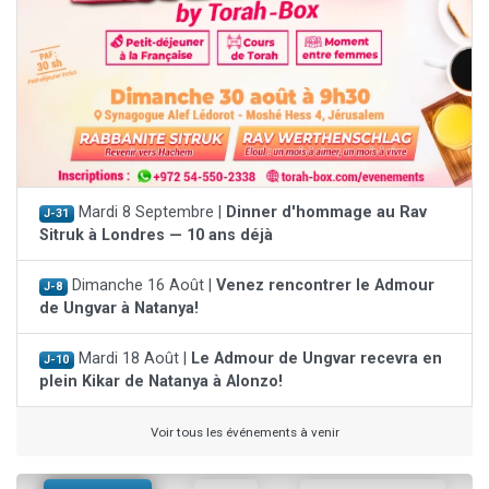
Mardi 8 Septembre |
Dinner d'hommage au Rav
J-31
Sitruk à Londres — 10 ans déjà
Dimanche 16 Août |
Venez rencontrer le Admour
J-8
de Ungvar à Natanya!
Mardi 18 Août |
Le Admour de Ungvar recevra en
J-10
plein Kikar de Natanya à Alonzo!
Voir tous les événements à venir