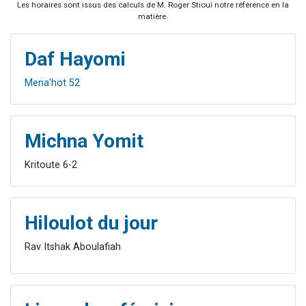
Les horaires sont issus des calculs de M. Roger Stioui notre référence en la
matière.
Daf Hayomi
Mena'hot 52
Michna Yomit
Kritoute 6-2
Hiloulot du jour
Rav Itshak Aboulafiah