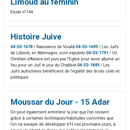
Limoud au féminin
Etude n°144
Histoire Juive
04-03-1678
/ Naissance de Vivaldi.
04-03-1699
/ Les Juifs
de Lübeck, en Allemagne, sont expulsés.
04-03-1791
/ Un
Chrétien d’Alsace est puni par l'Eglise pour avoir allumé un
feu pour un Juif le jour du Chabbat.
04-03-1849
/ Les
Juifs autrichiens bénéficient de l'égalité des droits civils et
politiques.
Moussar du Jour - 15 Adar
On peut également entretenir la joie que l’on ressent
grâce à certaines techniques/habitudes concrètes que
l’on va essayer de développer b’H ces prochains jours, à