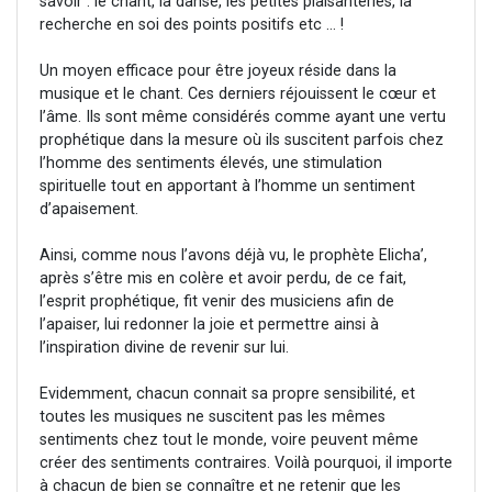
savoir : le chant, la danse, les petites plaisanteries, la
recherche en soi des points positifs etc … !
Un moyen efficace pour être joyeux réside dans la
musique et le chant. Ces derniers réjouissent le cœur et
l’âme. Ils sont même considérés comme ayant une vertu
prophétique dans la mesure où ils suscitent parfois chez
l’homme des sentiments élevés, une stimulation
spirituelle tout en apportant à l’homme un sentiment
d’apaisement.
Ainsi, comme nous l’avons déjà vu, le prophète Elicha’,
après s’être mis en colère et avoir perdu, de ce fait,
l’esprit prophétique, fit venir des musiciens afin de
l’apaiser, lui redonner la joie et permettre ainsi à
l’inspiration divine de revenir sur lui.
Evidemment, chacun connait sa propre sensibilité, et
toutes les musiques ne suscitent pas les mêmes
sentiments chez tout le monde, voire peuvent même
créer des sentiments contraires. Voilà pourquoi, il importe
à chacun de bien se connaître et ne retenir que les