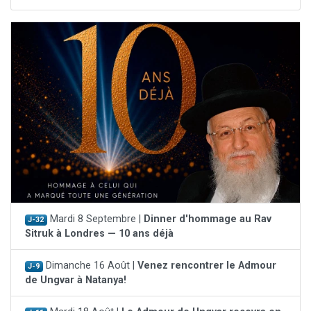
Mardi 8 Septembre |
Dinner d'hommage au Rav
J-32
Sitruk à Londres — 10 ans déjà
Dimanche 16 Août |
Venez rencontrer le Admour
J-9
de Ungvar à Natanya!