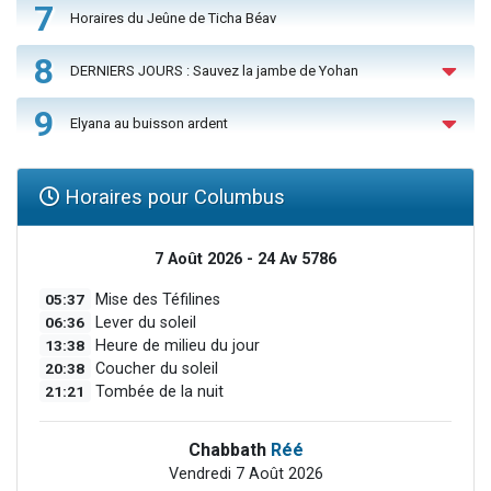
7
Horaires du Jeûne de Ticha Béav
8
DERNIERS JOURS : Sauvez la jambe de Yohan
9
Elyana au buisson ardent
Horaires pour Columbus
7 Août 2026 - 24 Av 5786
05:37
Mise des Téfilines
06:36
Lever du soleil
13:38
Heure de milieu du jour
20:38
Coucher du soleil
21:21
Tombée de la nuit
Chabbath
Réé
Vendredi 7 Août 2026