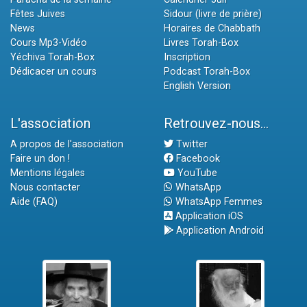
Fêtes Juives
Sidour (livre de prière)
News
Horaires de Chabbath
Cours Mp3-Vidéo
Livres Torah-Box
Yéchiva Torah-Box
Inscription
Dédicacer un cours
Podcast Torah-Box
English Version
L'association
Retrouvez-nous...
A propos de l'association
Twitter
Faire un don !
Facebook
Mentions légales
YouTube
Nous contacter
WhatsApp
Aide (FAQ)
WhatsApp Femmes
Application iOS
Application Android