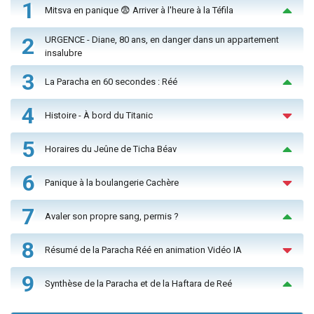
1
Mitsva en panique 😨 Arriver à l'heure à la Téfila
2
URGENCE - Diane, 80 ans, en danger dans un appartement
insalubre
3
La Paracha en 60 secondes : Réé
4
Histoire - À bord du Titanic
5
Horaires du Jeûne de Ticha Béav
6
Panique à la boulangerie Cachère
7
Avaler son propre sang, permis ?
8
Résumé de la Paracha Réé en animation Vidéo IA
9
Synthèse de la Paracha et de la Haftara de Reé