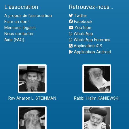
L'association
Retrouvez-nous...
A propos de l'association
Twitter
Faire un don !
Facebook
Mentions légales
YouTube
Nous contacter
WhatsApp
Aide (FAQ)
WhatsApp Femmes
Application iOS
Application Android
Rav Aharon L. STEINMAN
Rabbi 'Haïm KANIEWSKI