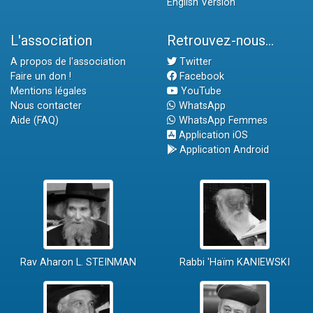
English Version
L'association
Retrouvez-nous...
A propos de l'association
Twitter
Faire un don !
Facebook
Mentions légales
YouTube
Nous contacter
WhatsApp
Aide (FAQ)
WhatsApp Femmes
Application iOS
Application Android
Rav Aharon L. STEINMAN
Rabbi 'Haïm KANIEWSKI