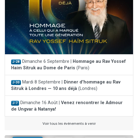
Dimanche 6 Septembre |
Hommage au Rav Yossef
J-28
Haim Sitruk au Dome de Paris
(Paris)
Mardi 8 Septembre |
Dinner d'hommage au Rav
J-30
Sitruk à Londres — 10 ans déjà
(Londres)
Dimanche 16 Août |
Venez rencontrer le Admour
J-7
de Ungvar à Natanya!
Voir tous les événements à venir