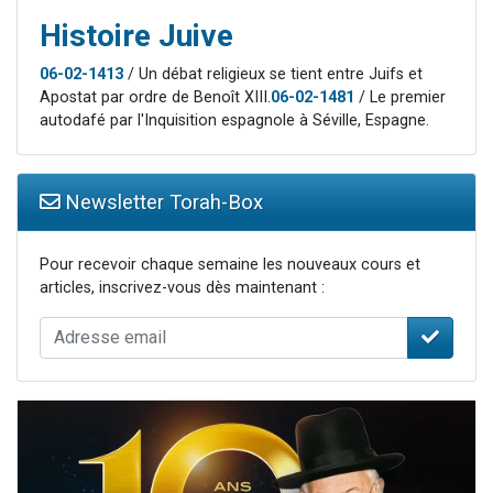
Histoire Juive
06-02-1413
/ Un débat religieux se tient entre Juifs et
Apostat par ordre de Benoît XIII.
06-02-1481
/ Le premier
autodafé par l'Inquisition espagnole à Séville, Espagne.
Newsletter Torah-Box
Pour recevoir chaque semaine les nouveaux cours et
articles, inscrivez-vous dès maintenant :