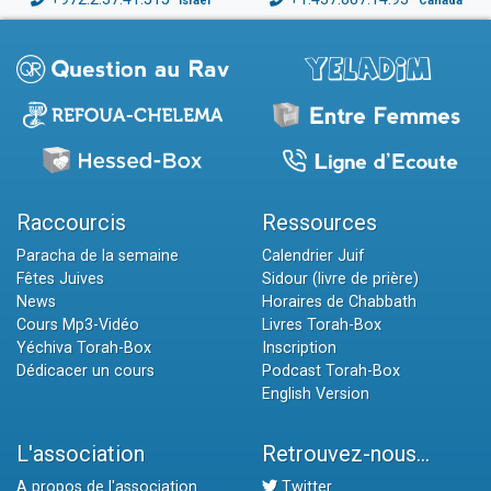
Israël
Canada
Raccourcis
Ressources
Paracha de la semaine
Calendrier Juif
Fêtes Juives
Sidour (livre de prière)
News
Horaires de Chabbath
Cours Mp3-Vidéo
Livres Torah-Box
Yéchiva Torah-Box
Inscription
Dédicacer un cours
Podcast Torah-Box
English Version
L'association
Retrouvez-nous...
A propos de l'association
Twitter