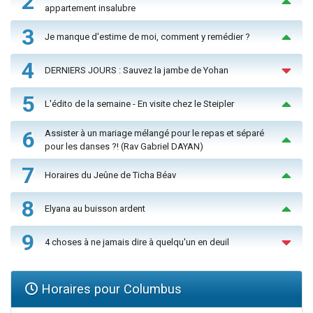
2
appartement insalubre
3
Je manque d'estime de moi, comment y remédier ?
4
DERNIERS JOURS : Sauvez la jambe de Yohan
5
L'édito de la semaine - En visite chez le Steipler
6
Assister à un mariage mélangé pour le repas et séparé
pour les danses ?! (Rav Gabriel DAYAN)
7
Horaires du Jeûne de Ticha Béav
8
Elyana au buisson ardent
9
4 choses à ne jamais dire à quelqu'un en deuil
Horaires pour Columbus