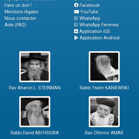
Faire un don !
Facebook
Mentions légales
YouTube
Nous contacter
WhatsApp
Aide (FAQ)
WhatsApp Femmes
Application iOS
Application Android
Rav Aharon L. STEINMAN
Rabbi 'Haïm KANIEWSKI
Rabbi David ABI'HSSIRA
Rav Chlomo AMAR