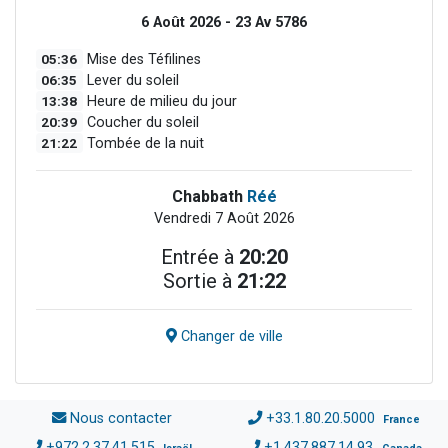
6 Août 2026 - 23 Av 5786
05:36
Mise des Téfilines
06:35
Lever du soleil
13:38
Heure de milieu du jour
20:39
Coucher du soleil
21:22
Tombée de la nuit
Chabbath
Réé
Vendredi 7 Août 2026
Entrée à
20:20
Sortie à
21:22
Changer de ville
Nous contacter
+33.1.80.20.5000
France
+972.2.37.41.515
+1.437.887.14.93