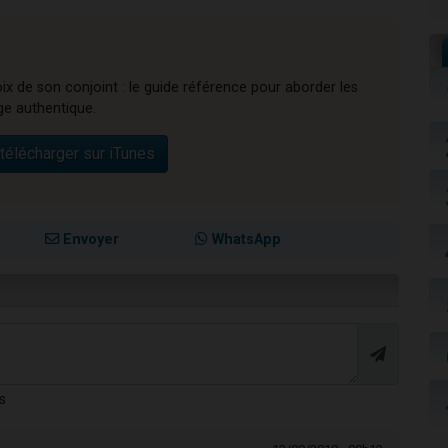
ix de son conjoint : le guide référence pour aborder les
ge authentique.
télécharger sur iTunes
Envoyer
WhatsApp
s