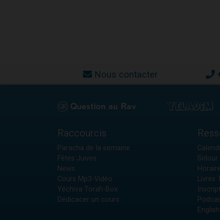
Nous contacter
Raccourcis
Ress
Paracha de la semaine
Calendr
Fêtes Juives
Sidour 
News
Horair
Cours Mp3-Vidéo
Livres
Yéchiva Torah-Box
Inscrip
Dédicacer un cours
Podcas
English