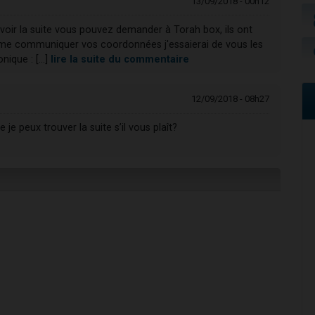
13/09/2018 - 00h12
oir la suite vous pouvez demander à Torah box, ils ont
 me communiquer vos coordonnées j'essaierai de vous les
ique : [...]
lire la suite du commentaire
12/09/2018 - 08h27
je peux trouver la suite s’il vous plaît?