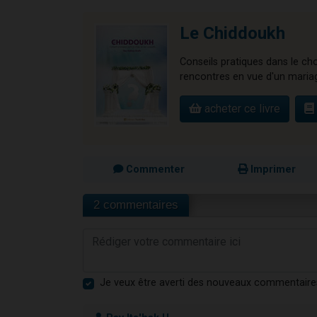
Le Chiddoukh
Conseils pratiques dans le cho
rencontres en vue d'un maria
acheter ce livre
Commenter
Imprimer
2 commentaires
Je veux être averti des nouveaux commentaire