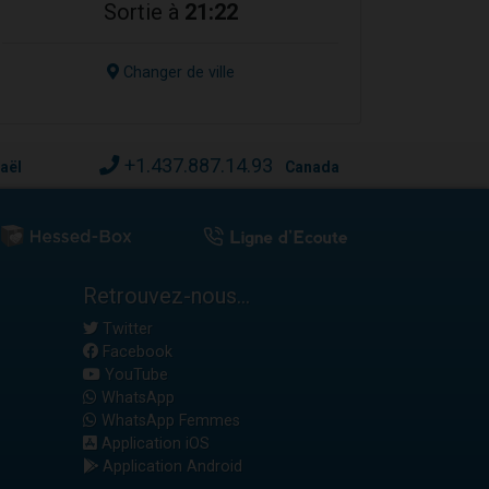
Sortie à
21:22
Changer de ville
+1.437.887.14.93
raël
Canada
Retrouvez-nous...
Twitter
Facebook
YouTube
WhatsApp
WhatsApp Femmes
Application iOS
Application Android