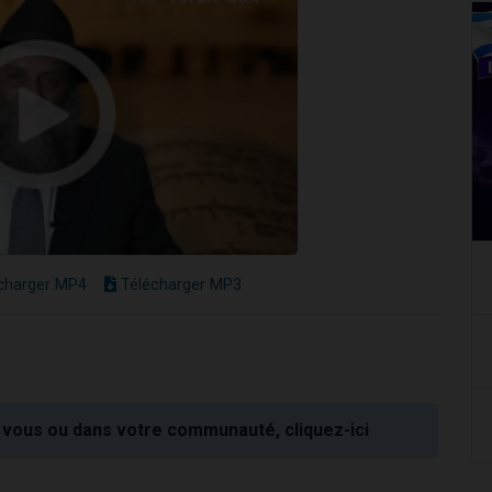
charger MP4
Télécharger MP3
vous ou dans votre communauté, cliquez-ici