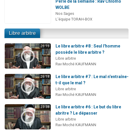
Perle de la semaine : Rav Chlomo
WOLBE
Nos Sages
L'équipe TORAH-BOX
Libre arbitre
Le libre arbitre #8 : Seul l'homme
26:16
possède le libre arbitre ?
Libre arbitre
Rav Moché KAUFMANN
Le libre arbitre #7 : Le mal n'entraîne-
26:18
t-il que le mal ?
Libre arbitre
Rav Moché KAUFMANN
Le libre arbitre #6 : Le but du libre
23:38
abritre ? Le dépasser
Libre arbitre
Rav Moché KAUFMANN