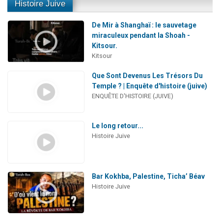
Histoire Juive
De Mir à Shanghaï : le sauvetage
miraculeux pendant la Shoah -
Kitsour.
Kitsour
Que Sont Devenus Les Trésors Du
Temple ? | Enquête d'histoire (juive)
ENQUÊTE D'HISTOIRE (JUIVE)
Le long retour...
Histoire Juive
Bar Kokhba, Palestine, Ticha’ Béav
Histoire Juive