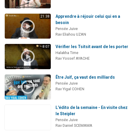
Apprendre à réjouir celui qui en a
21:38
besoin
Pensée Juive
Rav Eliahou UZAN
Vérifier les Tsitsit avant de les porter
8:07
Halakha Time
Rav Yossef AYACHE
Être Juif, ça vaut des milliards
Pensée Juive
Rav Yigal COHEN
L'édito de la semaine - En visite chez
le Steipler
Pensée Juive
Rav Daniel SCEMAMA