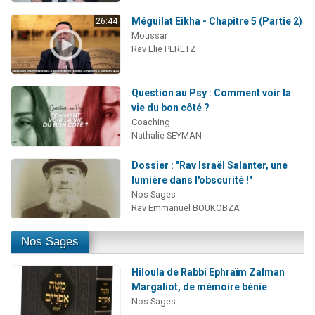
Méguilat Eikha - Chapitre 5 (Partie 2)
26:44
Moussar
Rav Elie PERETZ
Question au Psy : Comment voir la
vie du bon côté ?
Coaching
Nathalie SEYMAN
Dossier : "Rav Israël Salanter, une
lumière dans l'obscurité !"
Nos Sages
Rav Emmanuel BOUKOBZA
Nos Sages
Hiloula de Rabbi Ephraïm Zalman
Margaliot, de mémoire bénie
Nos Sages