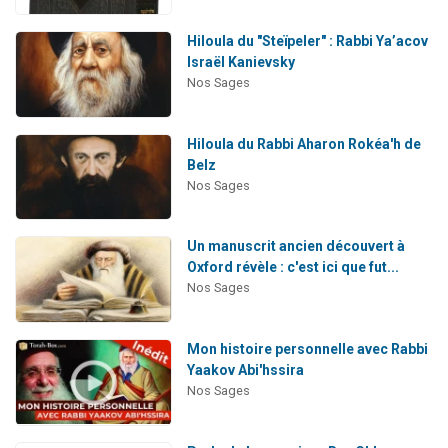
Hiloula du "Steïpeler" : Rabbi Ya’acov
Israël Kanievsky
Nos Sages
Hiloula du Rabbi Aharon Rokéa'h de
Belz
Nos Sages
Un manuscrit ancien découvert à
Oxford révèle : c'est ici que fut...
Nos Sages
Mon histoire personnelle avec Rabbi
Yaakov Abi'hssira
Nos Sages