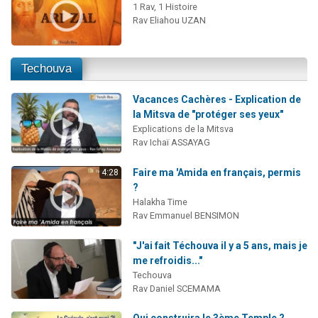
1 Rav, 1 Histoire
Rav Eliahou UZAN
Techouva
Vacances Cachères - Explication de
la Mitsva de "protéger ses yeux"
Explications de la Mitsva
Rav Ichaï ASSAYAG
Faire ma 'Amida en français, permis
4:28
?
Halakha Time
Rav Emmanuel BENSIMON
"J'ai fait Téchouva il y a 5 ans, mais je
me refroidis..."
Techouva
Rav Daniel SCEMAMA