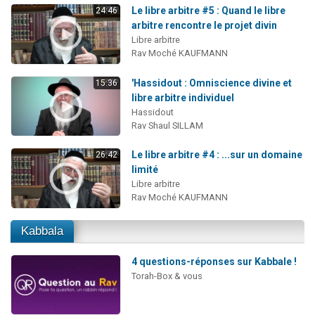
Le libre arbitre #5 : Quand le libre
24:46
arbitre rencontre le projet divin
Libre arbitre
Rav Moché KAUFMANN
'Hassidout : Omniscience divine et
15:36
libre arbitre individuel
Hassidout
Rav Shaul SILLAM
Le libre arbitre #4 : ...sur un domaine
26:42
limité
Libre arbitre
Rav Moché KAUFMANN
Kabbala
4 questions-réponses sur Kabbale !
Torah-Box & vous