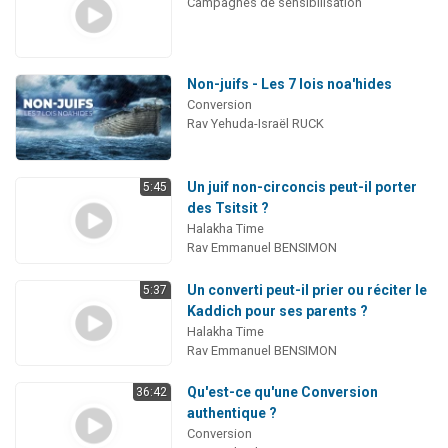
Campagnes de sensibilisation
Non-juifs - Les 7 lois noa'hides
Conversion
Rav Yehuda-Israël RUCK
Un juif non-circoncis peut-il porter
5:45
des Tsitsit ?
Halakha Time
Rav Emmanuel BENSIMON
Un converti peut-il prier ou réciter le
5:37
Kaddich pour ses parents ?
Halakha Time
Rav Emmanuel BENSIMON
Qu'est-ce qu'une Conversion
36:42
authentique ?
Conversion