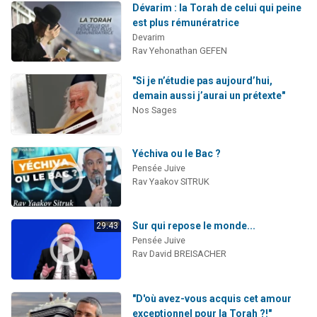
Dévarim : la Torah de celui qui peine
est plus rémunératrice
Devarim
Rav Yehonathan GEFEN
"Si je n’étudie pas aujourd’hui,
demain aussi j’aurai un prétexte"
Nos Sages
Yéchiva ou le Bac ?
Pensée Juive
Rav Yaakov SITRUK
Sur qui repose le monde...
29:43
Pensée Juive
Rav David BREISACHER
"D'où avez-vous acquis cet amour
exceptionnel pour la Torah ?!"