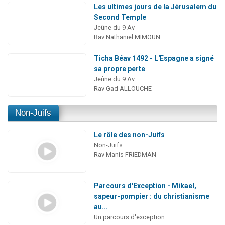
Les ultimes jours de la Jérusalem du
Second Temple
Jeûne du 9 Av
Rav Nathaniel MIMOUN
Ticha Béav 1492 - L'Espagne a signé
sa propre perte
Jeûne du 9 Av
Rav Gad ALLOUCHE
Non-Juifs
Le rôle des non-Juifs
Non-Juifs
Rav Manis FRIEDMAN
Parcours d'Exception - Mikael,
sapeur-pompier : du christianisme
au...
Un parcours d'exception