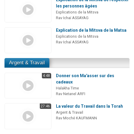
les personnes âgées
Explications de la Mitsva
Rav Ichaï ASSAYAG
Explication de la Mitsva de la Matsa
Explications de la Mitsva
Rav Ichaï ASSAYAG
Argent & Travail
Donner son Ma'asser sur des
4:48
cadeaux
Halakha Time
Rav Netanel ARFI
La valeur du Travail dans la Torah
27:46
Argent & Travail
Rav Moché KAUFMANN