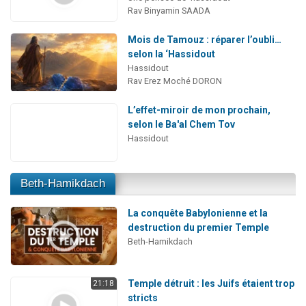
Rav Binyamin SAADA
Mois de Tamouz : réparer l’oubli…
selon la ‘Hassidout
Hassidout
Rav Erez Moché DORON
L’effet-miroir de mon prochain,
selon le Ba'al Chem Tov
Hassidout
Beth-Hamikdach
La conquête Babylonienne et la
destruction du premier Temple
Beth-Hamikdach
Temple détruit : les Juifs étaient trop
21:18
stricts