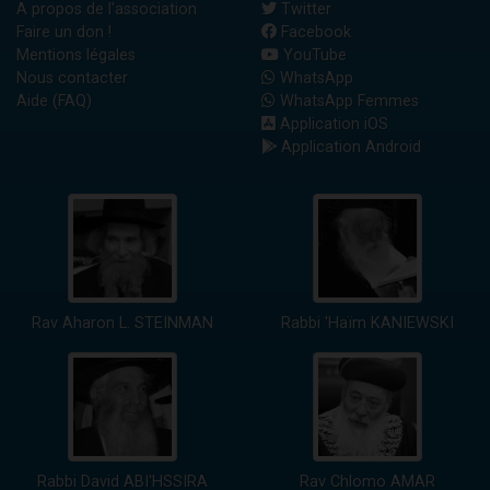
A propos de l'association
Twitter
Faire un don !
Facebook
Mentions légales
YouTube
Nous contacter
WhatsApp
Aide (FAQ)
WhatsApp Femmes
Application iOS
Application Android
Rav Aharon L. STEINMAN
Rabbi 'Haïm KANIEWSKI
Rabbi David ABI'HSSIRA
Rav Chlomo AMAR