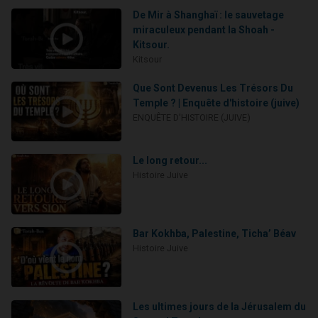
De Mir à Shanghaï : le sauvetage
miraculeux pendant la Shoah -
Kitsour.
Kitsour
Que Sont Devenus Les Trésors Du
Temple ? | Enquête d'histoire (juive)
ENQUÊTE D'HISTOIRE (JUIVE)
Le long retour...
Histoire Juive
Bar Kokhba, Palestine, Ticha’ Béav
Histoire Juive
Les ultimes jours de la Jérusalem du