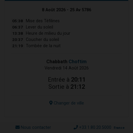
8 Août 2026 - 25 Av 5786
05:38
Mise des Téfilines
06:37
Lever du soleil
13:38
Heure de milieu du jour
20:37
Coucher du soleil
21:19
Tombée de la nuit
Chabbath
Choftim
Vendredi 14 Août 2026
Entrée à
20:11
Sortie à
21:12
Changer de ville
Nous contacter
+33.1.80.20.5000
France