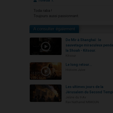
Toleda T.
Toda raba !
Toujours aussi passionnant.
A consulter également
De Mir à Shanghaï : le
sauvetage miraculeux pend
la Shoah - Kitsour.
Kitsour
Le long retour...
Histoire Juive
Les ultimes jours de la
Jérusalem du Second Temp
Jeûne du 9 Av
Rav Nathaniel MIMOUN