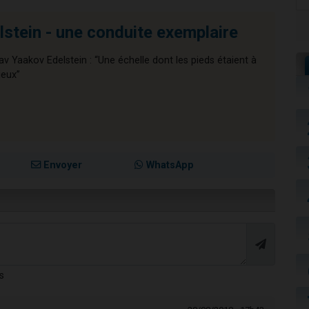
stein - une conduite exemplaire
av Yaakov Edelstein : “Une échelle dont les pieds étaient à
ieux”
Envoyer
WhatsApp
s