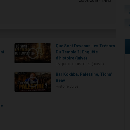
20/08/2018 - 17h43
Que Sont Devenus Les Trésors
ant
Du Temple ? | Enquête
d'histoire (juive)
ENQUÊTE D'HISTOIRE (JUIVE)
Bar Kokhba, Palestine, Ticha’
Béav
Histoire Juive
le