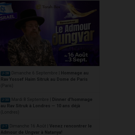
Dimanche 6 Septembre |
Hommage au
J-28
Rav Yossef Haim Sitruk au Dome de Paris
(Paris)
Mardi 8 Septembre |
Dinner d'hommage
J-30
au Rav Sitruk à Londres — 10 ans déjà
(Londres)
Dimanche 16 Août |
Venez rencontrer le
J-7
Admour de Ungvar à Natanya!